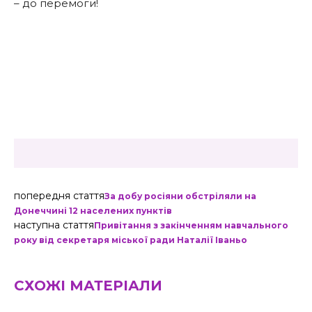
– до перемоги!
попередня стаття
За добу росіяни обстріляли на
Донеччині 12 населених пунктів
наступна стаття
Привітання з закінченням навчального
року від секретаря міської ради Наталії Іваньо
СХОЖІ МАТЕРІАЛИ