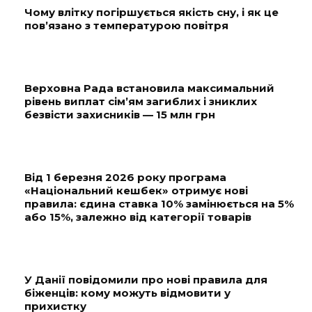
Чому влітку погіршується якість сну, і як це
пов’язано з температурою повітря
Верховна Рада встановила максимальний
рівень виплат сім’ям загиблих і зниклих
безвісти захисників — 15 млн грн
Від 1 березня 2026 року програма
«Національний кешбек» отримує нові
правила: єдина ставка 10% замінюється на 5%
або 15%, залежно від категорії товарів
У Данії повідомили про нові правила для
біженців: кому можуть відмовити у
прихистку