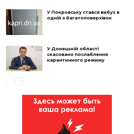
У Покровську стався вибух в
одній з багатоповерхівок
У Донецькій області
скасовано послаблення
карантинного режиму