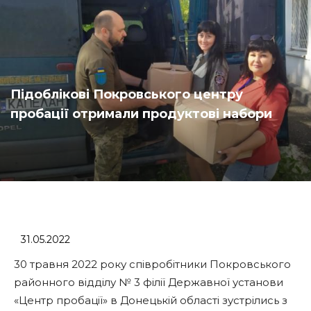
Підоблікові Покровського центру
пробації отримали продуктові набори
31.05.2022
30 травня 2022 року співробітники Покровського
районного відділу № 3 філії Державної установи
«Центр пробації» в Донецькій області зустрілись з