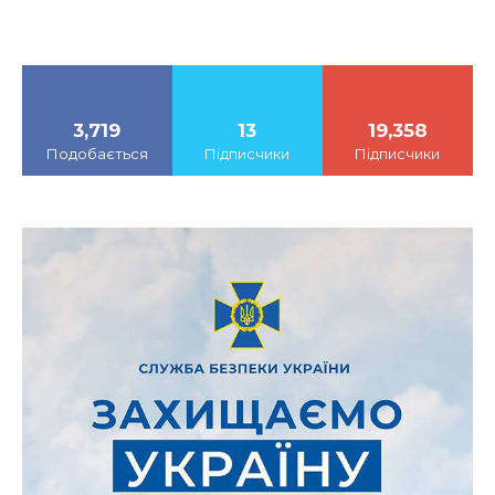
3,719
13
19,358
Подобається
Підписчики
Підписчики