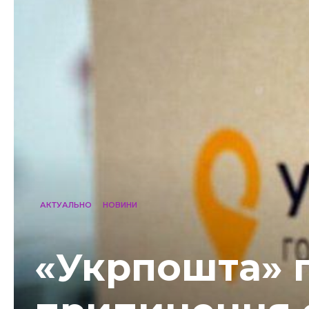
АКТУАЛЬНО
НОВИНИ
«Укрпошта» 