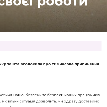
своєї роботи
ні, Укрпошта оголосила про тимчасове припинення
еження Вашої безпеки та безпеки наших працівників
 Як тільки ситуація дозволить, ми одразу доставимо