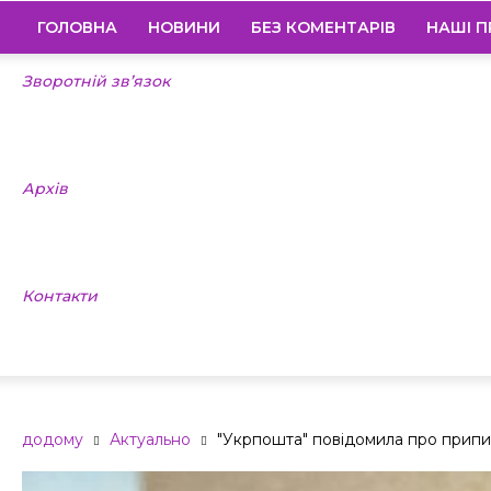
ГОЛОВНА
НОВИНИ
БЕЗ КОМЕНТАРІВ
НАШІ П
Зворотній зв’язок
Архів
Контакти
додому
Актуально
"Укрпошта" повідомила про припи