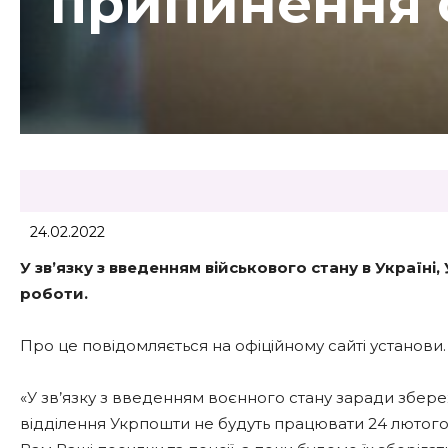
припинення 
24.02.2022
У зв’язку з введенням військового стану в Украї
роботи.
Про це повідомляється на офіційному сайті установи.
«У зв’язку з введенням воєнного стану заради збер
відділення Укрпошти не будуть працювати 24 лютого.