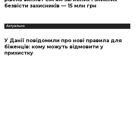
безвісти захисників — 15 млн грн
Актуально
У Данії повідомили про нові правила для
біженців: кому можуть відмовити у
прихистку