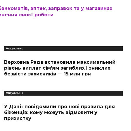
банкоматів, аптек, заправок та у магазинах
инення своєї роботи
Актуально
Верховна Рада встановила максимальний
рівень виплат сім’ям загиблих і зниклих
безвісти захисників — 15 млн грн
Актуально
У Данії повідомили про нові правила для
біженців: кому можуть відмовити у
прихистку