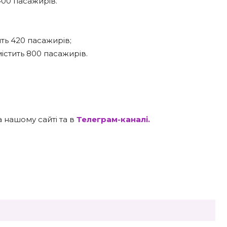
 400 пасажирів.
ить 420 пасажирів;
містить 800 пасажирів.
 нашому сайті та в
Телеграм-каналі.