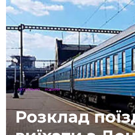
АКТУАЛЬНО
НОВИНИ
Розклад поїз