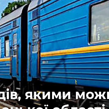
дів, якими мож