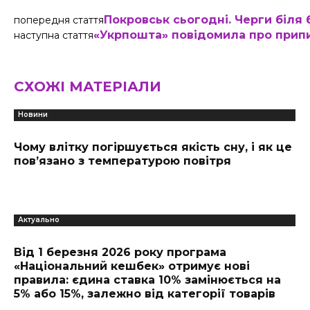
Покровськ сьогодні. Черги біля 
попередня стаття
«Укрпошта» повідомила про прип
наступна стаття
СХОЖІ МАТЕРІАЛИ
Новини
Чому влітку погіршується якість сну, і як це
пов’язано з температурою повітря
Актуально
Від 1 березня 2026 року програма
«Національний кешбек» отримує нові
правила: єдина ставка 10% замінюється на
5% або 15%, залежно від категорії товарів