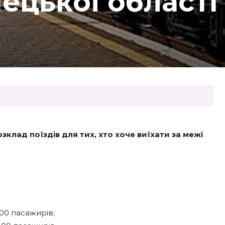
нецької області
лад поїздів для тих, хто хоче виїхати за межі
400 пасажирів;