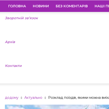
ГОЛОВНА
НОВИНИ
БЕЗ КОМЕНТАРІВ
НАШІ П
Зворотній зв’язок
Архів
Контакти
додому
Актуально
Розклад поїздів, якими можна виїх