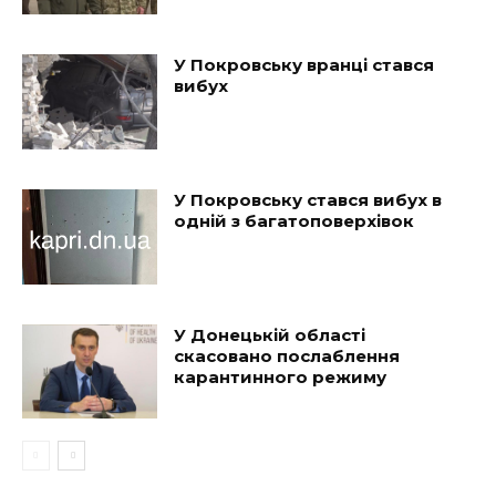
У Покровську вранці стався
вибух
У Покровську стався вибух в
одній з багатоповерхівок
У Донецькій області
скасовано послаблення
карантинного режиму