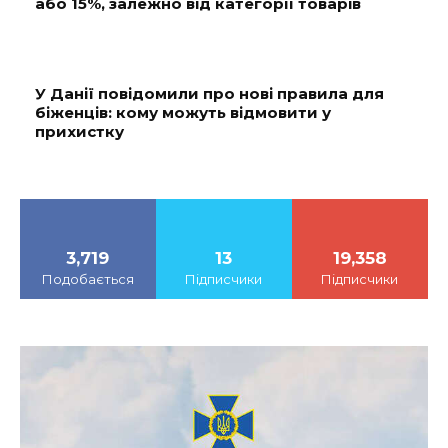
або 15%, залежно від категорії товарів
У Данії повідомили про нові правила для
біженців: кому можуть відмовити у
прихистку
3,719
13
19,358
Подобається
Підписчики
Підписчики