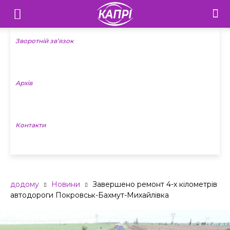
Телебачення
«Капрі»
Зворотній зв’язок
—
Архів
Новини
Донеччини
Контакти
додому
Новини
Завершено ремонт 4-х кілометрів
автодороги Покровськ-Бахмут-Михайлівка