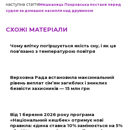
наступна стаття
Мешканець Покровська постане перед
судом за домашнє насилля над дружиною
СХОЖІ МАТЕРІАЛИ
Чому влітку погіршується якість сну, і як це
пов’язано з температурою повітря
Верховна Рада встановила максимальний
рівень виплат сім’ям загиблих і зниклих
безвісти захисників — 15 млн грн
Від 1 березня 2026 року програма
«Національний кешбек» отримує нові
правила: єдина ставка 10% замінюється на 5%