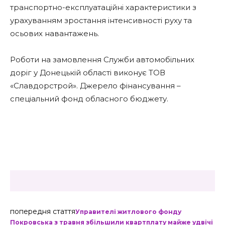
транспортно-експлуатаційні характеристики з
урахуванням зростання інтенсивності руху та
осьових навантажень.
Роботи на замовлення Служби автомобільних
доріг у Донецькій області виконує ТОВ
«Славдорстрой». Джерело фінансування –
спеціальний фонд обласного бюджету.
попередня стаття
Управителі житлового фонду
Покровська з травня збільшили квартплату майже удвічі