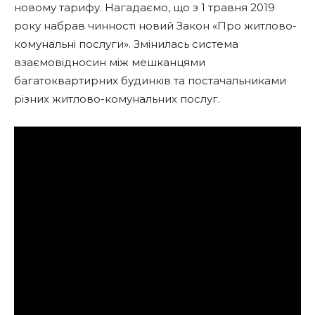
новому тарифу. Нагадаємо, що з 1 травня 2019
року набрав чинності новий Закон «Про житлово-
комунальні послуги». Змінилась система
взаємовідносин між мешканцями
багатоквартирних будинків та постачальниками
різних житлово-комунальних послуг.