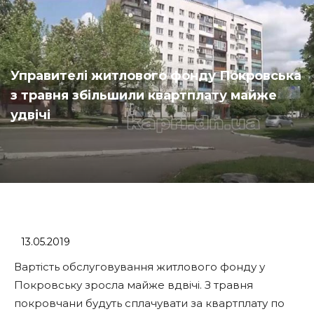
Управителі житлового фонду Покровська
з травня збільшили квартплату майже
удвічі
13.05.2019
Вартість обслуговування житлового фонду у
Покровську зросла майже вдвічі. З травня
покровчани будуть сплачувати за квартплату по