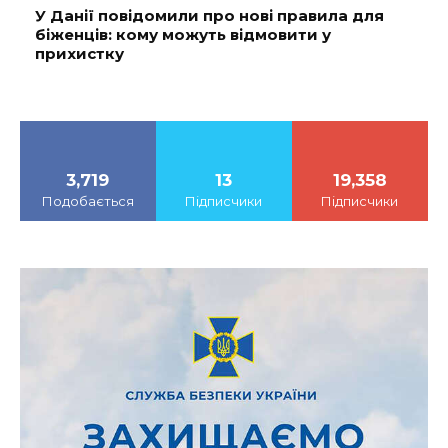
У Данії повідомили про нові правила для
біженців: кому можуть відмовити у
прихистку
3,719
13
19,358
Подобається
Підписчики
Підписчики