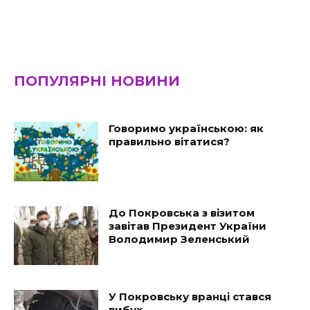
ПОПУЛЯРНІ НОВИНИ
Говоримо українською: як
правильно вітатися?
До Покровська з візитом
завітав Президент України
Володимир Зеленський
У Покровську вранці стався
вибух