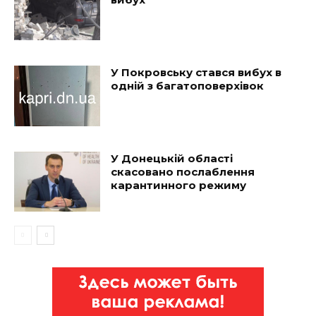
У Покровську стався вибух в
одній з багатоповерхівок
У Донецькій області
скасовано послаблення
карантинного режиму