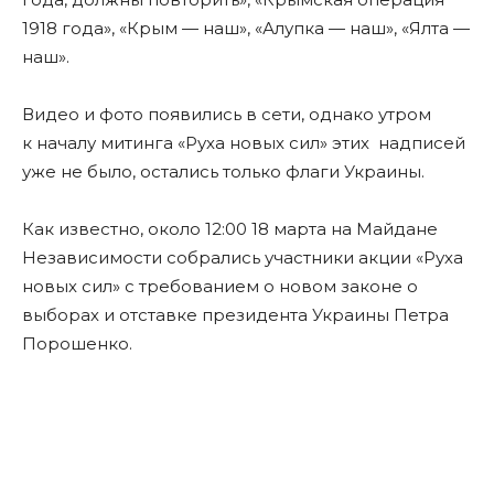
1918 года», «Крым — наш», «Алупка — наш», «Ялта —
наш».
Видео и фото появились в сети, однако утром
к началу митинга «Руха новых сил» этих надписей
уже не было, остались только флаги Украины.
Как известно, около 12:00 18 марта на Майдане
Независимости собрались участники акции «Руха
новых сил» с требованием о новом законе о
выборах и отставке президента Украины Петра
Порошенко.