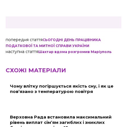
попередня стаття
СЬОГОДНІ ДЕНЬ ПРАЦІВНИКА
ПОДАТКОВОЇ ТА МИТНОЇ СПРАВИ УКРАЇНИ
наступна стаття
Шахтар вдома розгромив Маріуполь
СХОЖІ МАТЕРІАЛИ
Чому влітку погіршується якість сну, і як це
пов’язано з температурою повітря
Верховна Рада встановила максимальний
рівень виплат сім’ям загиблих і зниклих