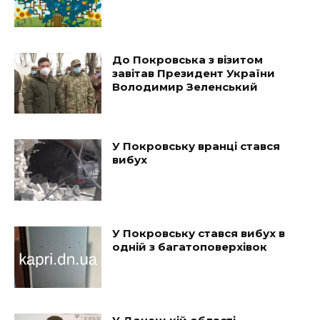
До Покровська з візитом
завітав Президент України
Володимир Зеленський
У Покровську вранці стався
вибух
У Покровську стався вибух в
одній з багатоповерхівок