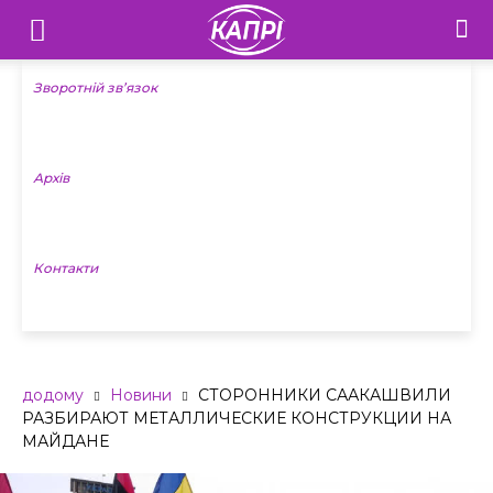
Телебачення
«Капрі»
Зворотній зв’язок
—
Архів
Новини
Донеччини
Контакти
додому
Новини
СТОРОННИКИ СААКАШВИЛИ
РАЗБИРАЮТ МЕТАЛЛИЧЕСКИЕ КОНСТРУКЦИИ НА
МАЙДАНЕ