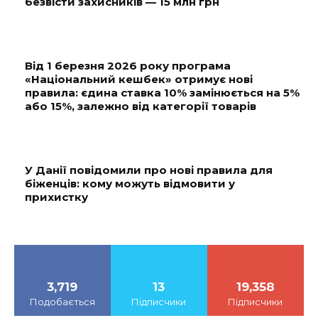
безвісти захисників — 15 млн грн
Від 1 березня 2026 року програма
«Національний кешбек» отримує нові
правила: єдина ставка 10% замінюється на 5%
або 15%, залежно від категорії товарів
У Данії повідомили про нові правила для
біженців: кому можуть відмовити у
прихистку
3,719
13
19,358
Подобається
Підписчики
Підписчики