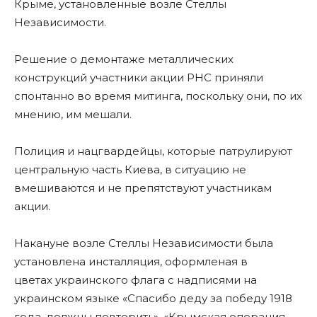
Крыме, установленные возле Стеллы
Независимости.
Решение о демонтаже металлических
конструкций участники акции РНС приняли
спонтанно во время митинга, поскольку они, по их
мнению, им мешали.
Полиция и нацгвардейцы, которые патрулируют
центральную часть Киева, в ситуацию не
вмешиваются и не препятствуют участникам
акции.
Накануне возле Стеллы Независимости была
установлена инсталляция, оформленая в
цветах украинского флага с надписями на
украинском языке «Спасибо деду за победу 1918
года, должны повторить», «Крымская операция