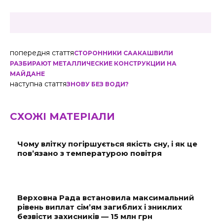
попередня стаття
СТОРОННИКИ СААКАШВИЛИ
РАЗБИРАЮТ МЕТАЛЛИЧЕСКИЕ КОНСТРУКЦИИ НА
МАЙДАНЕ
наступна стаття
ЗНОВУ БЕЗ ВОДИ?
СХОЖІ МАТЕРІАЛИ
Чому влітку погіршується якість сну, і як це
пов’язано з температурою повітря
Верховна Рада встановила максимальний
рівень виплат сім’ям загиблих і зниклих
безвісти захисників — 15 млн грн