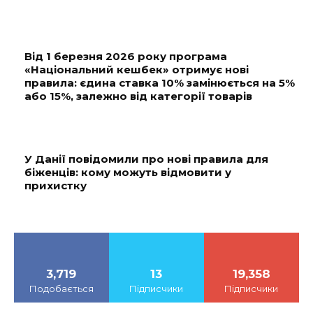
Від 1 березня 2026 року програма
«Національний кешбек» отримує нові
правила: єдина ставка 10% замінюється на 5%
або 15%, залежно від категорії товарів
У Данії повідомили про нові правила для
біженців: кому можуть відмовити у
прихистку
3,719
13
19,358
Подобається
Підписчики
Підписчики