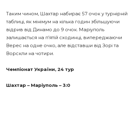
Таким чином, Шахтар набирає 57 очок у турнірній
таблиці, як мінімум на кілька годин збільшуючи
відрив від Динамо до 9 очок. Маріуполь
залишається на п’ятій сходинці, випереджаючи
Верес на одне очко, але відставши від Зорі та
Ворскли на чотири.
Чемпіонат України, 24 тур
Шахтар
–
Маріуполь
–
3:0