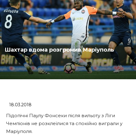
Шахтар вдома розгромив Маріуполь
18.03.2018
Підопічні Паулу Фонсеки після вильоту з Ліги
Чемпіонів не розклеїлися та спокійно виграли у
Маріуполя.