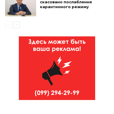
скасовано послаблення
карантинного режиму