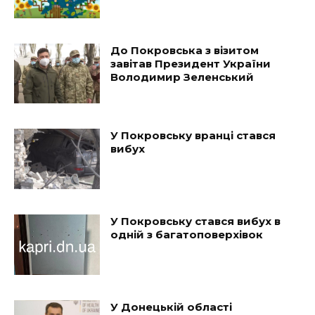
До Покровська з візитом
завітав Президент України
Володимир Зеленський
У Покровську вранці стався
вибух
У Покровську стався вибух в
одній з багатоповерхівок
У Донецькій області