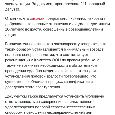
эксплуатации. За документ проголосовал 241 народный
депутат.
Отметим, что
законом
предлагается криминализировать
добровольные половые отношения с лицом, не достигшим
16-летнего возраста, совершенные совершеннолетним
лицом.
В пояснительной записке к законопроекту говорится, что
таким образом устанавливается минимальный возраст
полового совершеннолетия, что соответствует
рекомендациям Комитета ООН по правам ребенка, а
также не возникает необходимости в обязательном
проведении судебно-медицинской экспертизы для
установления половой зрелости потерпевшего, что
существенно облегчает процесс квалификации и
доведения этого преступления.
Документом также предлагается установить уголовную
ответственность за совершение насильственного
удовлетворения половой страсти неестественным
способом в отношении несовершеннолетней или