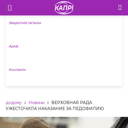
Телебачення
«Капрі»
Зворотній зв’язок
—
Архів
Новини
Донеччини
Контакти
додому
Новини
ВЕРХОВНАЯ РАДА
УЖЕСТОЧИЛА НАКАЗАНИЕ ЗА ПЕДОФИЛИЮ