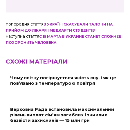
попередня стаття
В УКРАЇНІ СКАСУВАЛИ ТАЛОНИ НА
ПРИЙОМ ДО ЛІКАРЯ І МЕДКАРТИ СТУДЕНТІВ
наступна стаття
С 15 МАРТА В УКРАИНЕ СТАНЕТ СЛОЖНЕЕ
ПОХОРОНИТЬ ЧЕЛОВЕКА
СХОЖІ МАТЕРІАЛИ
Чому влітку погіршується якість сну, і як це
пов’язано з температурою повітря
Верховна Рада встановила максимальний
рівень виплат сім’ям загиблих і зниклих
безвісти захисників — 15 млн грн