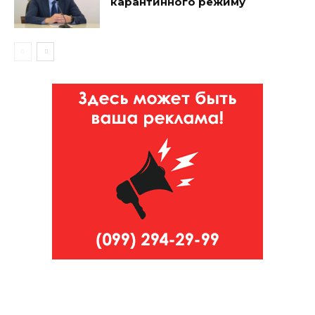
карантинного режиму