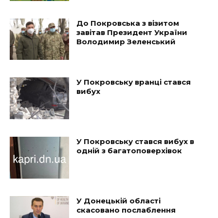
До Покровська з візитом
завітав Президент України
Володимир Зеленський
У Покровську вранці стався
вибух
У Покровську стався вибух в
одній з багатоповерхівок
У Донецькій області
скасовано послаблення