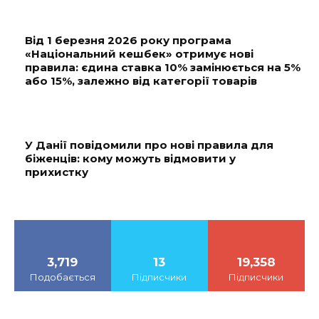
Від 1 березня 2026 року програма
«Національний кешбек» отримує нові
правила: єдина ставка 10% замінюється на 5%
або 15%, залежно від категорії товарів
У Данії повідомили про нові правила для
біженців: кому можуть відмовити у
прихистку
3,719
13
19,358
Подобається
Підписчики
Підписчики