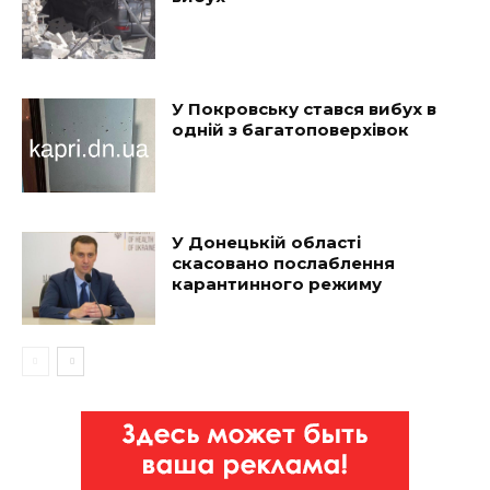
У Покровську стався вибух в
одній з багатоповерхівок
У Донецькій області
скасовано послаблення
карантинного режиму