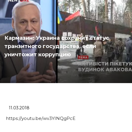
Кармазин: Украина сохранит статус
транзитного государства, если
уничтожит коррупцию
11.03.2018
https://youtu.be/wv3YINQgPcE