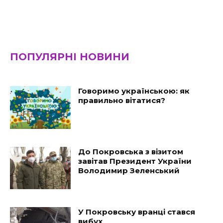
ПОПУЛЯРНІ НОВИНИ
Говоримо українською: як
правильно вітатися?
До Покровська з візитом
завітав Президент України
Володимир Зеленський
У Покровську вранці стався
вибух