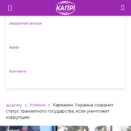
Телебачення
«Капрі»
Зворотній зв’язок
—
Архів
Новини
Донеччини
Контакти
додому
Новини
Кармазин: Украина сохранит
статус транзитного государства, если уничтожит
коррупцию