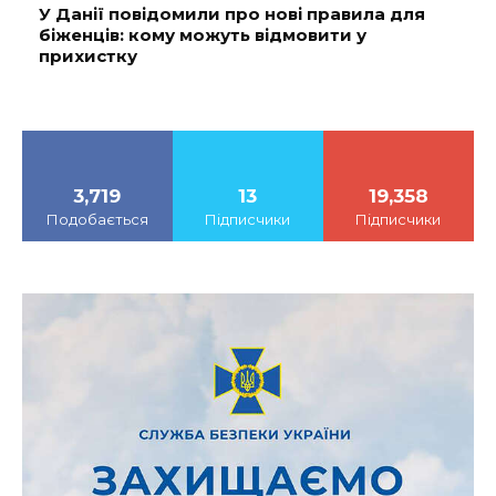
У Данії повідомили про нові правила для
біженців: кому можуть відмовити у
прихистку
3,719
13
19,358
Подобається
Підписчики
Підписчики