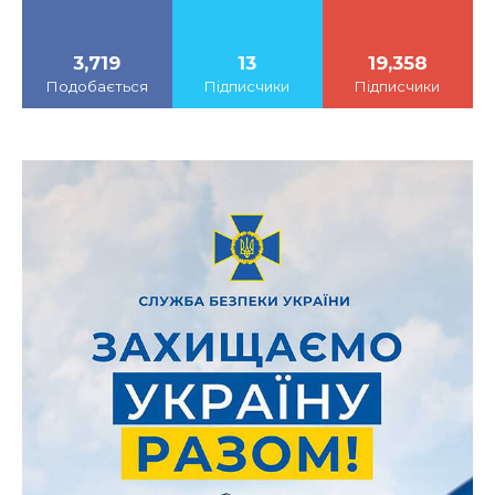
3,719
13
19,358
Подобається
Підписчики
Підписчики