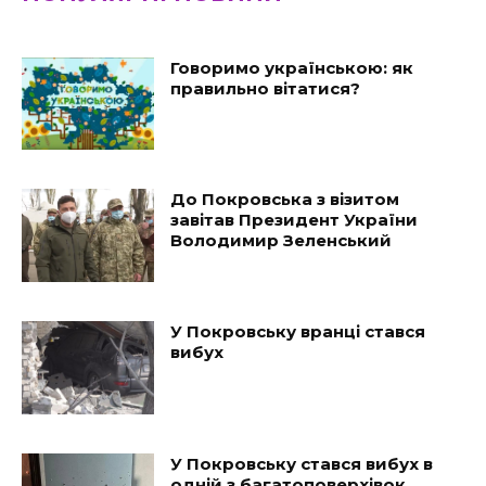
Говоримо українською: як
правильно вітатися?
До Покровська з візитом
завітав Президент України
Володимир Зеленський
У Покровську вранці стався
вибух
У Покровську стався вибух в
одній з багатоповерхівок