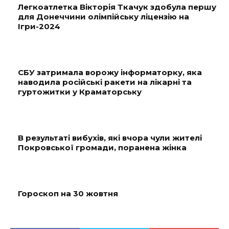
Легкоатлетка Вікторія Ткачук здобула першу
для Донеччини олімпійську ліцензію на
Ігри-2024
СБУ затримала ворожу інформаторку, яка
наводила російські ракети на лікарні та
гуртожитки у Краматорську
В результаті вибухів, які вчора чули жителі
Покровської громади, поранена жінка
Гороскоп на 30 жовтня