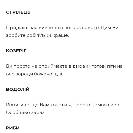
СТРІЛЕЦЬ
Приділіть час вивченню чогось нового. Цим Ви
зробите собі тільки краще.
КОЗЕРІГ
Ви просто не сприймаєте відмови і готові піти на
все заради бажаної цілі.
ВОДОЛІЙ
Робити те, що Вам хочеться, просто неможливо.
Особливо зараз.
РИБИ