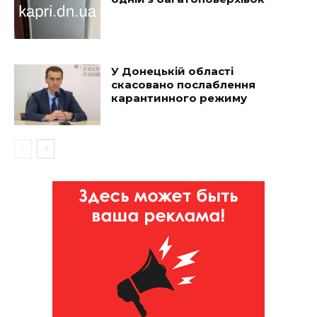
У Донецькій області
скасовано послаблення
карантинного режиму