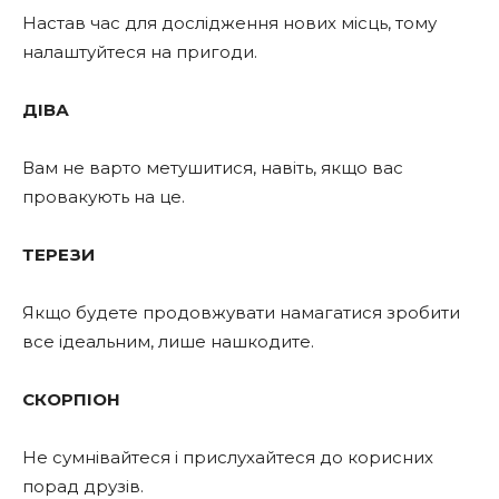
Настав час для дослідження нових місць, тому
налаштуйтеся на пригоди.
ДІВА
Вам не варто метушитися, навіть, якщо вас
провакують на це.
ТЕРЕЗИ
Якщо будете продовжувати намагатися зробити
все ідеальним, лише нашкодите.
СКОРПІОН
Не сумнівайтеся і прислухайтеся до корисних
порад друзів.