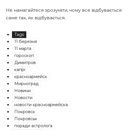
Не намагайтеся зрозуміти, чому все відбувається
саме так, як відбувається.
Tags
11 березня
11 марта
гороскоп
Димитров
капрі
красноармейск
Мирноград
Новини
Новости
новости красноармейска
Покровск
Покровськ
поради астролога