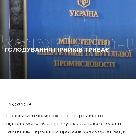
ГОЛОДУВАННЯ ГІРНИКІВ ТРИВАЄ
23.02.2018
Працівники чотирьох шахт державного
підприємства «Селидіввугілля», а також голови
тамтешніх первинних профспілкових організацій