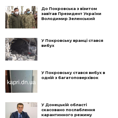
До Покровська з візитом
завітав Президент України
Володимир Зеленський
У Покровську вранці стався
вибух
У Покровську стався вибух в
одній з багатоповерхівок
У Донецькій області
скасовано послаблення
карантинного режиму