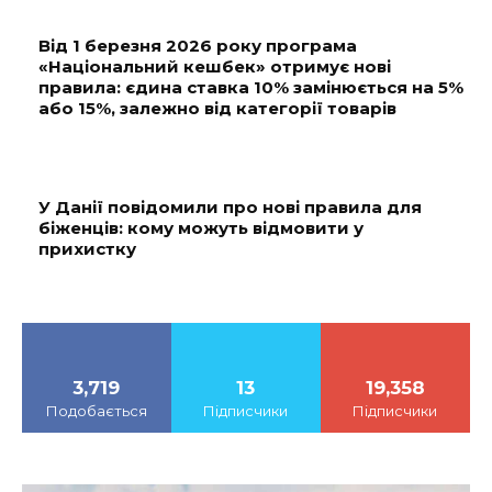
Від 1 березня 2026 року програма
«Національний кешбек» отримує нові
правила: єдина ставка 10% замінюється на 5%
або 15%, залежно від категорії товарів
У Данії повідомили про нові правила для
біженців: кому можуть відмовити у
прихистку
3,719
13
19,358
Подобається
Підписчики
Підписчики