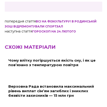
попередня стаття
ВСІ НА ФІЗКУЛЬТУРУ! В РОДИНСЬКІЙ
ЗОШ ВІДРЕМОНТУВАЛИ СПОРТЗАЛ
наступна стаття
ГОРОСКОП НА 24 ЛЮТОГО
СХОЖІ МАТЕРІАЛИ
Чому влітку погіршується якість сну, і як це
пов’язано з температурою повітря
Верховна Рада встановила максимальний
рівень виплат сім’ям загиблих і зниклих
безвісти захисників — 15 млн грн