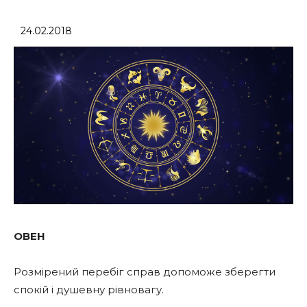
24.02.2018
ОВЕН
Розмірений перебіг справ допоможе зберегти
спокій і душевну рівновагу.