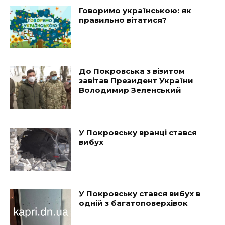
Говоримо українською: як
правильно вітатися?
До Покровська з візитом
завітав Президент України
Володимир Зеленський
У Покровську вранці стався
вибух
У Покровську стався вибух в
одній з багатоповерхівок