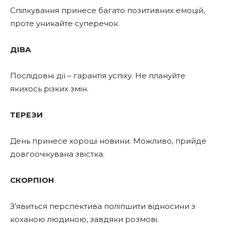
Спілкування принесе багато позитивних емоцій,
проте уникайте суперечок.
ДІВА
Послідовні дії – гарантія успіху. Не плануйте
якихось різких змін.
ТЕРЕЗИ
День принесе хороші новини. Можливо, прийде
довгоочікувана звістка.
СКОРПІОН
З’явиться перспектива поліпшити відносини з
коханою людиною, завдяки розмові.