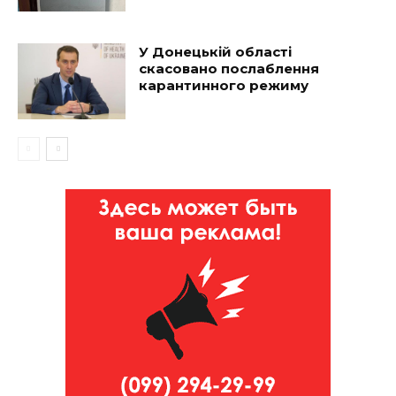
У Донецькій області
скасовано послаблення
карантинного режиму