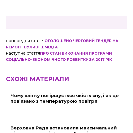
попередня стаття
ОГОЛОШЕНО ЧЕРГОВИЙ ТЕНДЕР НА
РЕМОНТ ВУЛИЦІ ШМІДТА
наступна стаття
ПРО СТАН ВИКОНАННЯ ПРОГРАМИ
СОЦІАЛЬНО-ЕКОНОМІЧНОГО РОЗВИТКУ ЗА 2017 РІК
СХОЖІ МАТЕРІАЛИ
Чому влітку погіршується якість сну, і як це
пов’язано з температурою повітря
Верховна Рада встановила максимальний