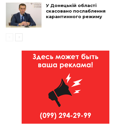
У Донецькій області
скасовано послаблення
карантинного режиму