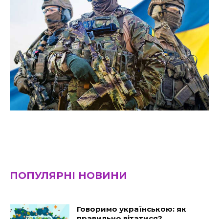
ПОПУЛЯРНІ НОВИНИ
Говоримо українською: як
правильно вітатися?