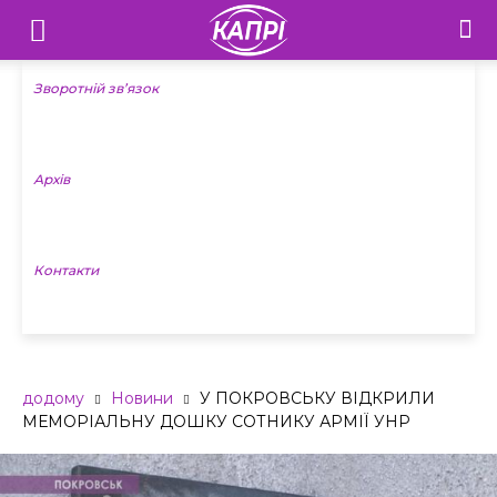
Телебачення
«Капрі»
Зворотній зв’язок
—
Архів
Новини
Донеччини
Контакти
додому
Новини
У ПОКРОВСЬКУ ВІДКРИЛИ
МЕМОРІАЛЬНУ ДОШКУ СОТНИКУ АРМІЇ УНР