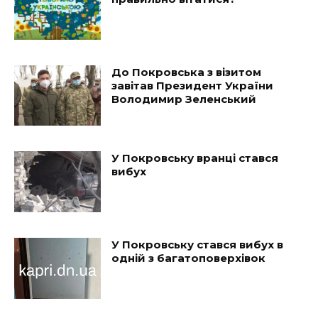
До Покровська з візитом
завітав Президент України
Володимир Зеленський
У Покровську вранці стався
вибух
У Покровську стався вибух в
одній з багатоповерхівок