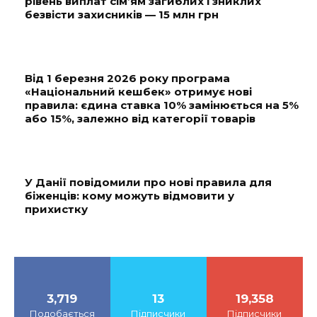
рівень виплат сім’ям загиблих і зниклих
безвісти захисників — 15 млн грн
Від 1 березня 2026 року програма
«Національний кешбек» отримує нові
правила: єдина ставка 10% замінюється на 5%
або 15%, залежно від категорії товарів
У Данії повідомили про нові правила для
біженців: кому можуть відмовити у
прихистку
3,719
13
19,358
Подобається
Підписчики
Підписчики