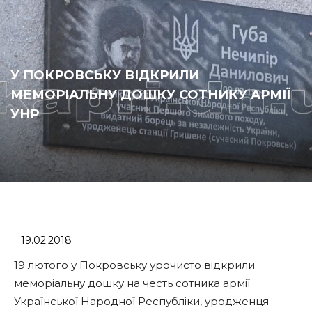
У ПОКРОВСЬКУ ВІДКРИЛИ
МЕМОРІАЛЬНУ ДОШКУ СОТНИКУ АРМІЇ
УНР
19.02.2018
19 лютого у Покровську урочисто відкрили
меморіальну дошку на честь сотника армії
Української Народної Республіки, уродженця