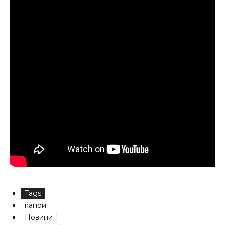
Tags
капри
Новини