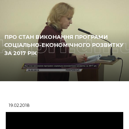
ПРО СТАН ВИКОНАННЯ ПРОГРАМИ
СОЦІАЛЬНО-ЕКОНОМІЧНОГО РОЗВИТКУ
ЗА 2017 РІК
19.02.2018