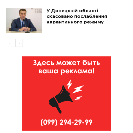
У Донецькій області
скасовано послаблення
карантинного режиму