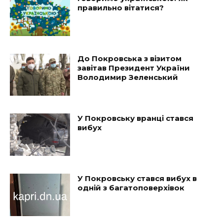
правильно вітатися?
До Покровська з візитом
завітав Президент України
Володимир Зеленський
У Покровську вранці стався
вибух
У Покровську стався вибух в
одній з багатоповерхівок