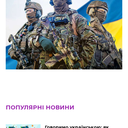
ПОПУЛЯРНІ НОВИНИ
Говоримо українською: як