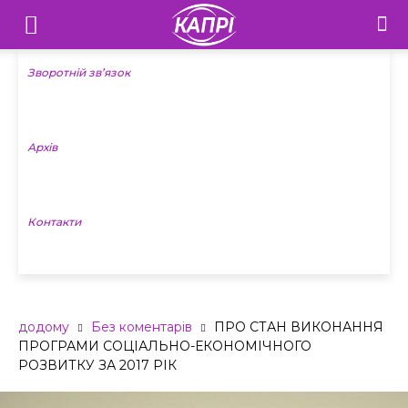
Телебачення
«Капрі»
Зворотній зв’язок
—
Архів
Новини
Донеччини
Контакти
додому
Без коментарів
ПРО СТАН ВИКОНАННЯ
ПРОГРАМИ СОЦІАЛЬНО-ЕКОНОМІЧНОГО
РОЗВИТКУ ЗА 2017 РІК