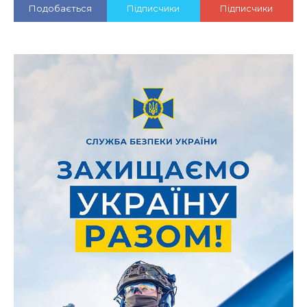
Подобається
Підписчики
Підписчики