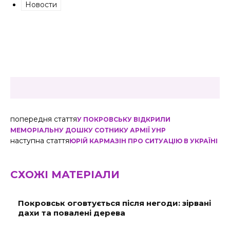
Новости
попередня стаття
У ПОКРОВСЬКУ ВІДКРИЛИ
МЕМОРІАЛЬНУ ДОШКУ СОТНИКУ АРМІЇ УНР
наступна стаття
ЮРІЙ КАРМАЗІН ПРО СИТУАЦІЮ В УКРАЇНІ
СХОЖІ МАТЕРІАЛИ
Покровськ оговтується після негоди: зірвані
дахи та повалені дерева