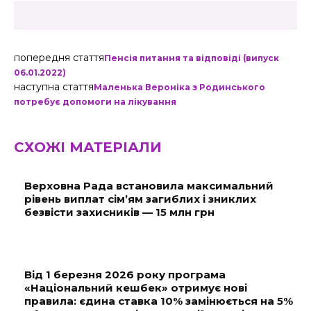
попередня стаття
Пенсія питання та відповіді (випуск
06.01.2022)
наступна стаття
Маленька Вероніка з Родинського
потребує допомоги на лікування
СХОЖІ МАТЕРІАЛИ
Верховна Рада встановила максимальний
рівень виплат сім’ям загиблих і зниклих
безвісти захисників — 15 млн грн
Від 1 березня 2026 року програма
«Національний кешбек» отримує нові
правила: єдина ставка 10% замінюється на 5%