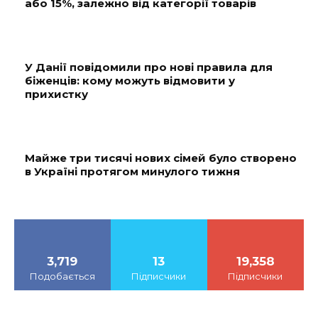
або 15%, залежно від категорії товарів
У Данії повідомили про нові правила для
біженців: кому можуть відмовити у
прихистку
Майже три тисячі нових сімей було створено
в Україні протягом минулого тижня
3,719
13
19,358
Подобається
Підписчики
Підписчики