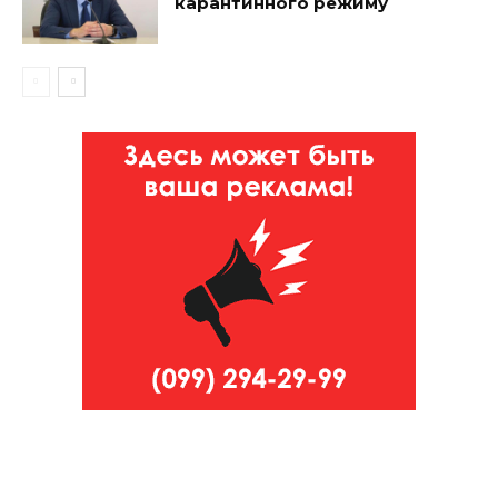
карантинного режиму