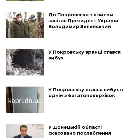
До Покровська з візитом
завітав Президент України
Володимир Зеленський
У Покровську вранці стався
вибух
У Покровську стався вибух в
одній з багатоповерхівок
У Донецькій області
скасовано послаблення