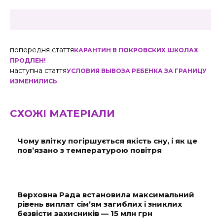
попередня стаття
КАРАНТИН В ПОКРОВСКИХ ШКОЛАХ
ПРОДЛЕН!
наступна стаття
УСЛОВИЯ ВЫВОЗА РЕБЕНКА ЗА ГРАНИЦУ
ИЗМЕНИЛИСЬ
СХОЖІ МАТЕРІАЛИ
Чому влітку погіршується якість сну, і як це
пов’язано з температурою повітря
Верховна Рада встановила максимальний
рівень виплат сім’ям загиблих і зниклих
безвісти захисників — 15 млн грн