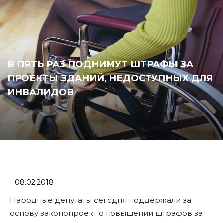
В ПЯТЬ РАЗ ПОДНИМУТ ШТРАФЫ ЗА
ПРОЕКТЫ ЗДАНИЙ, НЕДОСТУПНЫХ ДЛЯ
ИНВАЛИДОВ
08.02.2018
Народные депутаты сегодня поддержали за
основу законопроект о повышении штрафов за