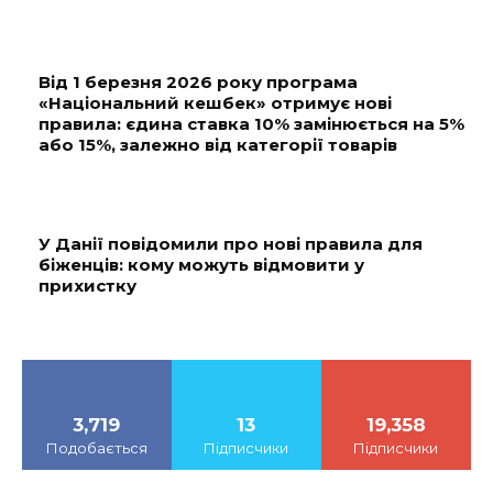
Від 1 березня 2026 року програма
«Національний кешбек» отримує нові
правила: єдина ставка 10% замінюється на 5%
або 15%, залежно від категорії товарів
У Данії повідомили про нові правила для
біженців: кому можуть відмовити у
прихистку
3,719
13
19,358
Подобається
Підписчики
Підписчики