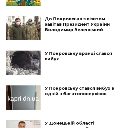
До Покровська з візитом
завітав Президент України
Володимир Зеленський
У Покровську вранці стався
вибух
У Покровську стався вибух в
одній з багатоповерхівок
У Донецькій області