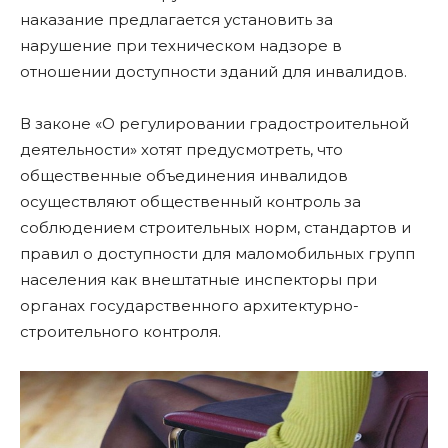
наказание предлагается установить за
нарушение при техническом надзоре в
отношении доступности зданий для инвалидов.
В законе «О регулировании градостроительной
деятельности» хотят предусмотреть, что
общественные объединения инвалидов
осуществляют общественный контроль за
соблюдением строительных норм, стандартов и
правил о доступности для маломобильных групп
населения как внештатные инспекторы при
органах государственного архитектурно-
строительного контроля.