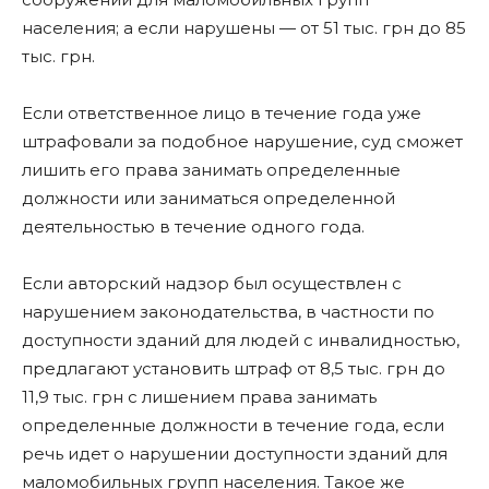
населения; а если нарушены — от 51 тыс. грн до 85
тыс. грн.
Если ответственное лицо в течение года уже
штрафовали за подобное нарушение, суд сможет
лишить его права занимать определенные
должности или заниматься определенной
деятельностью в течение одного года.
Если авторский надзор был осуществлен с
нарушением законодательства, в частности по
доступности зданий для людей с инвалидностью,
предлагают установить штраф от 8,5 тыс. грн до
11,9 тыс. грн с лишением права занимать
определенные должности в течение года, если
речь идет о нарушении доступности зданий для
маломобильных групп населения. Такое же