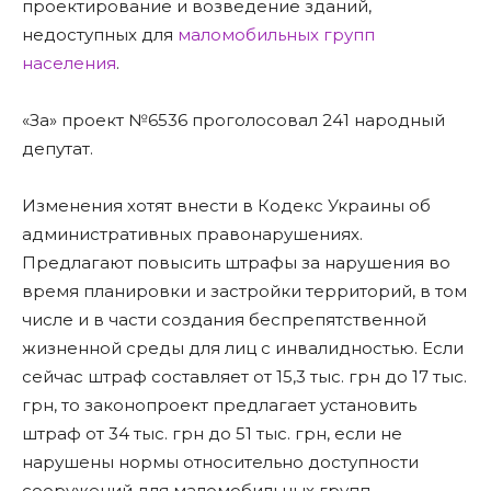
проектирование и возведение зданий,
недоступных для
маломобильных групп
населения
.
«За» проект №6536 проголосовал 241 народный
депутат.
Изменения хотят внести в Кодекс Украины об
административных правонарушениях.
Предлагают повысить штрафы за нарушения во
время планировки и застройки территорий, в том
числе и в части создания беспрепятственной
жизненной среды для лиц с инвалидностью. Если
сейчас штраф составляет от 15,3 тыс. грн до 17 тыс.
грн, то законопроект предлагает установить
штраф от 34 тыс. грн до 51 тыс. грн, если не
нарушены нормы относительно доступности
сооружений для маломобильных групп