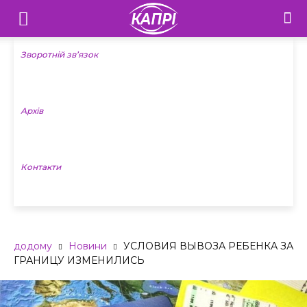
Телебачення
«Капрі»
Зворотній зв’язок
—
Архів
Новини
Донеччини
Контакти
додому
Новини
УСЛОВИЯ ВЫВОЗА РЕБЕНКА ЗА
ГРАНИЦУ ИЗМЕНИЛИСЬ