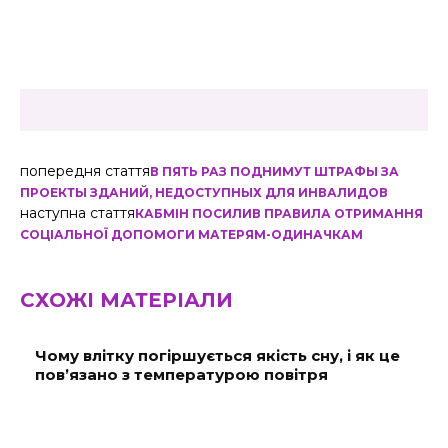
попередня стаття
В ПЯТЬ РАЗ ПОДНИМУТ ШТРАФЫ ЗА
ПРОЕКТЫ ЗДАНИЙ, НЕДОСТУПНЫХ ДЛЯ ИНВАЛИДОВ
наступна стаття
КАБМІН ПОСИЛИВ ПРАВИЛА ОТРИМАННЯ
СОЦІАЛЬНОЇ ДОПОМОГИ МАТЕРЯМ-ОДИНАЧКАМ
СХОЖІ МАТЕРІАЛИ
Чому влітку погіршується якість сну, і як це
пов’язано з температурою повітря