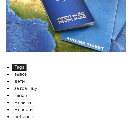
Tags
вывоз
дети
за границу
капри
Новини
Новости
ребенок