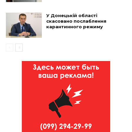
У Донецькій області
скасовано послаблення
карантинного режиму