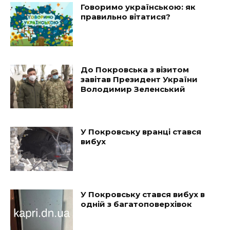
Говоримо українською: як
правильно вітатися?
До Покровська з візитом
завітав Президент України
Володимир Зеленський
У Покровську вранці стався
вибух
У Покровську стався вибух в
одній з багатоповерхівок