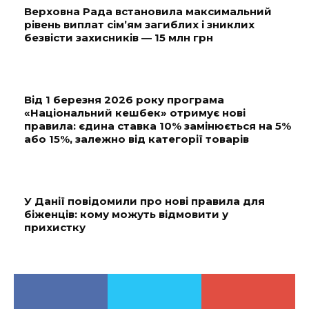
Верховна Рада встановила максимальний
рівень виплат сім’ям загиблих і зниклих
безвісти захисників — 15 млн грн
Від 1 березня 2026 року програма
«Національний кешбек» отримує нові
правила: єдина ставка 10% замінюється на 5%
або 15%, залежно від категорії товарів
У Данії повідомили про нові правила для
біженців: кому можуть відмовити у
прихистку