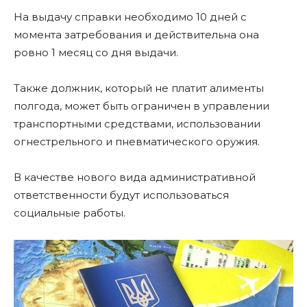
На выдачу справки необходимо 10 дней с
момента затребования и действительна она
ровно 1 месяц со дня выдачи.
Также должник, который не платит алименты
полгода, может быть ограничен в управлении
транспортными средствами, использовании
огнестрельного и пневматического оружия.
В качестве нового вида административной
ответственности будут использоваться
социальные работы.