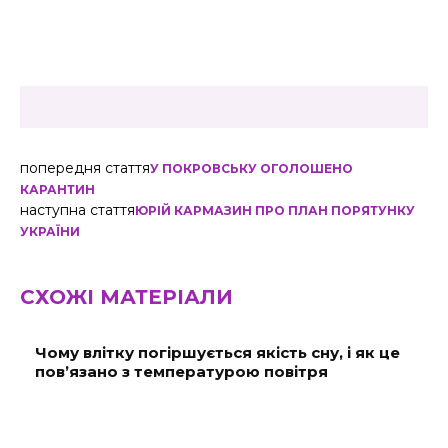
попередня стаття
У ПОКРОВСЬКУ ОГОЛОШЕНО
КАРАНТИН
наступна стаття
ЮРІЙ КАРМАЗИН ПРО ПЛАН ПОРЯТУНКУ
УКРАЇНИ
СХОЖІ МАТЕРІАЛИ
Чому влітку погіршується якість сну, і як це
пов’язано з температурою повітря