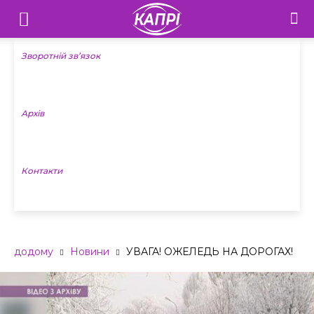
Телебачення
«Капрі»
Зворотній зв’язок
—
Архів
Новини
Донеччини
Контакти
додому
Новини
УВАГА! ОЖЕЛЕДЬ НА ДОРОГАХ!