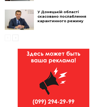
У Донецькій області
скасовано послаблення
карантинного режиму