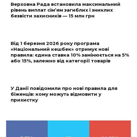
Верховна Рада встановила максимальний
рівень виплат сім’ям загиблих і зниклих
безвісти захисників — 15 млн грн
Від 1 березня 2026 року програма
«Національний кешбек» отримує нові
правила: єдина ставка 10% замінюється на 5%
або 15%, залежно від категорії товарів
У Данії повідомили про нові правила для
біженців: кому можуть відмовити у
прихистку