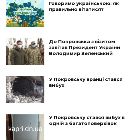
Говоримо українською: як
правильно вітатися?
До Покровська з візитом
завітав Президент України
Володимир Зеленський
У Покровську вранці стався
вибух
У Покровську стався вибух в
одній з багатоповерхівок