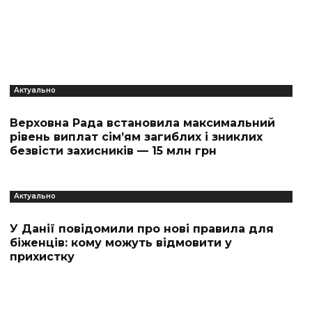
Актуально
Верховна Рада встановила максимальний
рівень виплат сім’ям загиблих і зниклих
безвісти захисників — 15 млн грн
Актуально
У Данії повідомили про нові правила для
біженців: кому можуть відмовити у
прихистку