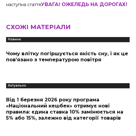
УВАГА! ОЖЕЛЕДЬ НА ДОРОГАХ!
наступна стаття
СХОЖІ МАТЕРІАЛИ
Новини
Чому влітку погіршується якість сну, і як це
пов’язано з температурою повітря
Актуально
Від 1 березня 2026 року програма
«Національний кешбек» отримує нові
правила: єдина ставка 10% замінюється на
5% або 15%, залежно від категорії товарів