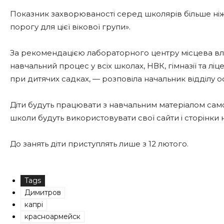
Показник захворюваності серед школярів більше ніж
порогу для цієї вікової групи».
За рекомендацією лабораторного центру місцева в
навчальний процес у всіх школах, НВК, гімназії та ліц
при дитячих садках, — розповіла начальник відділу 
Діти будуть працювати з навчальним матеріалом само
школи будуть використовувати свої сайти і сторінки
До занять діти приступлять лише з 12 лютого.
Tags
Димитров
капрі
красноармейск