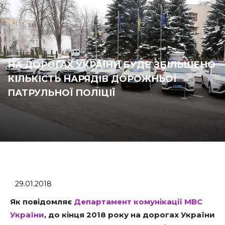
НА ДОРОГАХ УКРАЇНИ БУДЕ ЗБІЛЬШЕНО
КІЛЬКІСТЬ НАРЯДІВ ДОРОЖНЬОЇ
ПАТРУЛЬНОЇ ПОЛІЦІЇ
29.01.2018
Як повідомляє
Департамент комунікації МВС
України
,
до кінця 2018 року на дорогах України