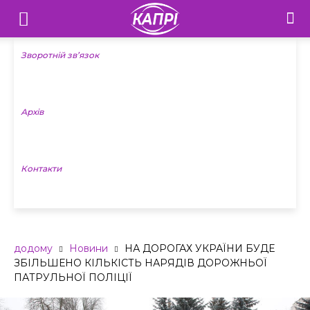
Телебачення
«Капрі»
Зворотній зв’язок
—
Архів
Новини
Донеччини
Контакти
додому
Новини
НА ДОРОГАХ УКРАЇНИ БУДЕ
ЗБІЛЬШЕНО КІЛЬКІСТЬ НАРЯДІВ ДОРОЖНЬОЇ
ПАТРУЛЬНОЇ ПОЛІЦІЇ