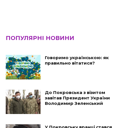
ПОПУЛЯРНІ НОВИНИ
Говоримо українською: як
правильно вітатися?
До Покровська з візитом
завітав Президент України
Володимир Зеленський
У Покровську вранці стався