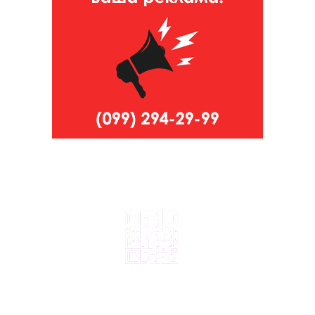
© 2024, ТОВ Телебачення «Капрі», усі права захищені.
Всі права на матеріали, що публікуються, належать