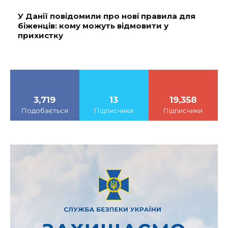
У Данії повідомили про нові правила для
біженців: кому можуть відмовити у
прихистку
3,719
13
19,358
Подобається
Підписчики
Підписчики