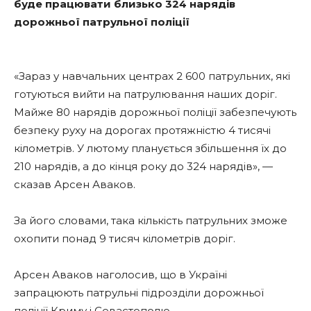
буде працювати близько 324 нарядів
дорожньої патрульної поліції
«Зараз у навчальних центрах 2 600 патрульних, які
готуються вийти на патрулювання наших доріг.
Майже 80 нарядів дорожньої поліції забезпечують
безпеку руху на дорогах протяжністю 4 тисячі
кілометрів. У лютому планується збільшення їх до
210 нарядів, а до кінця року до 324 нарядів», —
сказав Арсен Аваков.
За його словами, така кількість патрульних зможе
охопити понад 9 тисяч кілометрів доріг.
Арсен Аваков наголосив, що в Україні
запрацюють патрульні підрозділи дорожньої
поліції Криму і Севастополю.