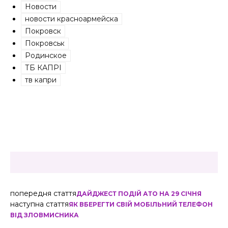
Новости
новости красноармейска
Покровск
Покровськ
Родинское
ТБ КАПРІ
тв капри
попередня стаття
ДАЙДЖЕСТ ПОДІЙ АТО НА 29 СІЧНЯ
наступна стаття
ЯК ВБЕРЕГТИ СВІЙ МОБІЛЬНИЙ ТЕЛЕФОН
ВІД ЗЛОВМИСНИКА