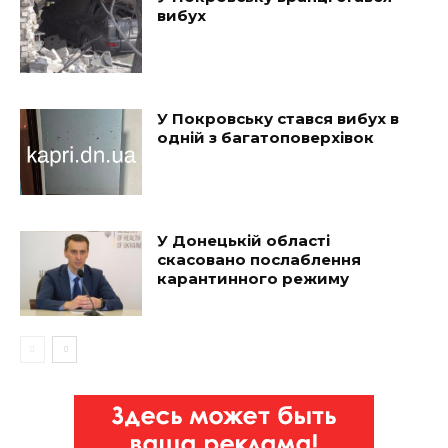
вибух
У Покровську стався вибух в
одній з багатоповерхівок
У Донецькій області
скасовано послаблення
карантинного режиму