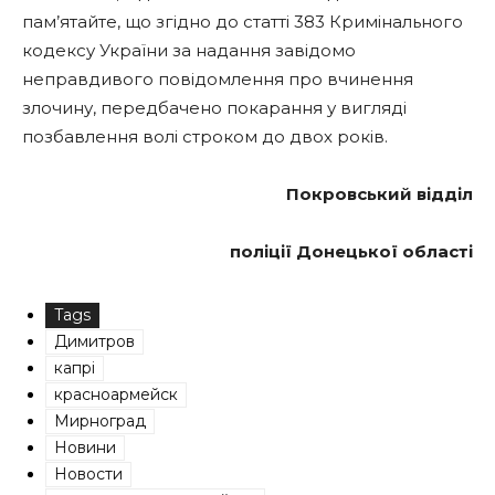
пам’ятайте, що згідно до статті 383 Кримінального
кодексу України за надання завідомо
неправдивого повідомлення про вчинення
злочину, передбачено покарання у вигляді
позбавлення волі строком до двох років.
Покровський відділ
поліції Донецької області
Tags
Димитров
капрі
красноармейск
Мирноград
Новини
Новости