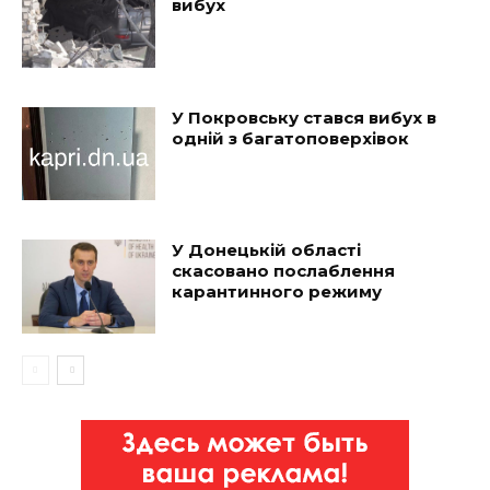
вибух
У Покровську стався вибух в
одній з багатоповерхівок
У Донецькій області
скасовано послаблення
карантинного режиму