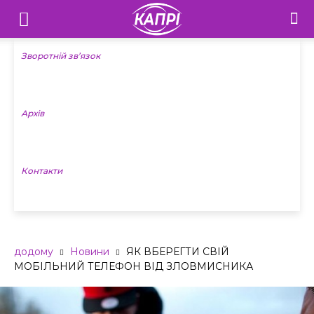
Телебачення
«Капрі»
Зворотній зв’язок
—
Архів
Новини
Донеччини
Контакти
додому
Новини
ЯК ВБЕРЕГТИ СВІЙ
МОБІЛЬНИЙ ТЕЛЕФОН ВІД ЗЛОВМИСНИКА