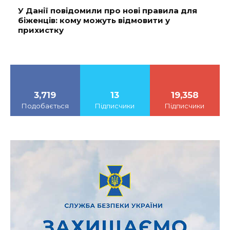
У Данії повідомили про нові правила для
біженців: кому можуть відмовити у
прихистку
3,719
13
19,358
Подобається
Підписчики
Підписчики