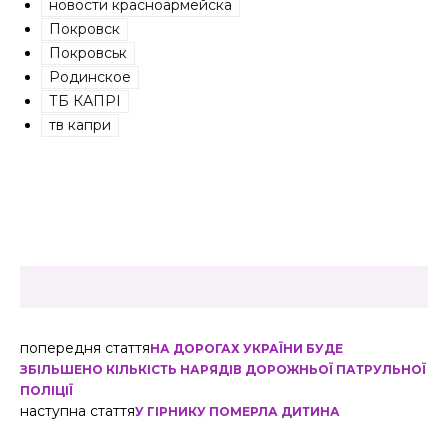
новости красноармейска
Покровск
Покровськ
Родинское
ТБ КАПРІ
тв капри
попередня стаття
НА ДОРОГАХ УКРАЇНИ БУДЕ
ЗБІЛЬШЕНО КІЛЬКІСТЬ НАРЯДІВ ДОРОЖНЬОЇ ПАТРУЛЬНОЇ
ПОЛІЦІЇ
наступна стаття
У ГІРНИКУ ПОМЕРЛА ДИТИНА