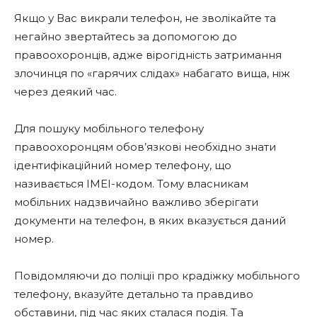
Якщо у Вас викрали телефон, не зволікайте та
негайно звертайтесь за допомогою до
правоохоронців, адже вірогідність затримання
злочинця по «гарячих слідах» набагато вища, ніж
через деякий час.
Для пошуку мобільного телефону
правоохоронцям обов’язкові необхідно знати
ідентифікаційний номер телефону, що
називається ІМЕІ-кодом. Тому власникам
мобільних надзвичайно важливо зберігати
документи на телефон, в яких вказується даний
номер.
Повідомляючи до поліції про крадіжку мобільного
телефону, вказуйте детально та правдиво
обставини, під час яких сталася подія. Та