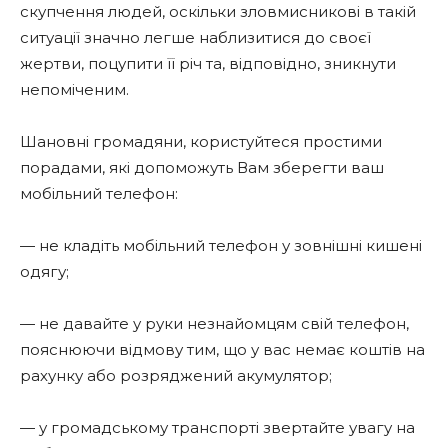
скупчення людей, оскільки зловмисникові в такій
ситуації значно легше наблизитися до своєї
жертви, поцупити її річ та, відповідно, зникнути
непоміченим.
Шановні громадяни, користуйтеся простими
порадами, які допоможуть Вам зберегти ваш
мобільний телефон:
— не кладіть мобільний телефон у зовнішні кишені
одягу;
— не давайте у руки незнайомцям свій телефон,
пояснюючи відмову тим, що у вас немає коштів на
рахунку або розряджений акумулятор;
— у громадському транспорті звертайте увагу на