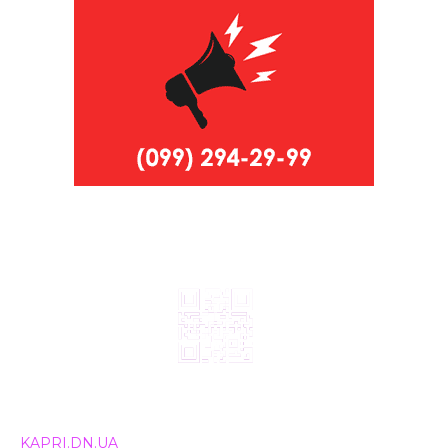
© 2024, ТОВ Телебачення «Капрі», усі права захищені.
Всі права на матеріали, що публікуються, належать
KAPRI.DN.UA
. Використання будь-якої інформації,