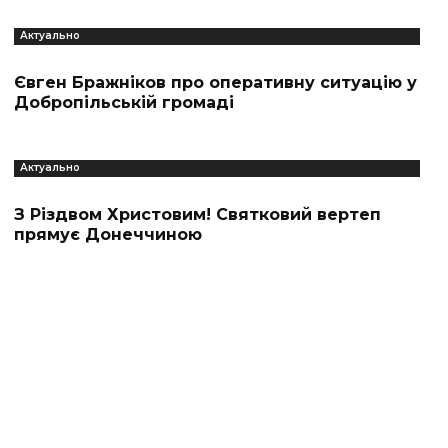
Актуально
Євген Бражніков про оперативну ситуацію у
Добропільській громаді
Актуально
З Різдвом Христовим! Святковий вертеп
прямує Донеччиною