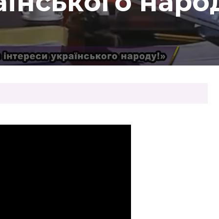
аїнського наро