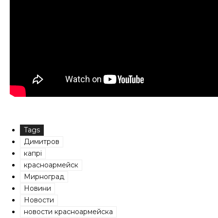
Tags
Димитров
капрі
красноармейск
Мирноград
Новини
Новости
новости красноармейска