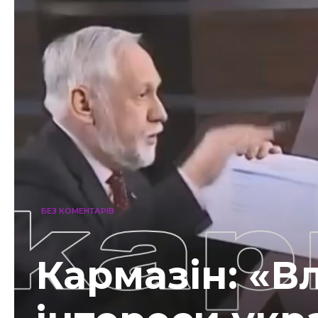
БЕЗ КОМЕНТАРІВ
Кармазін: «В