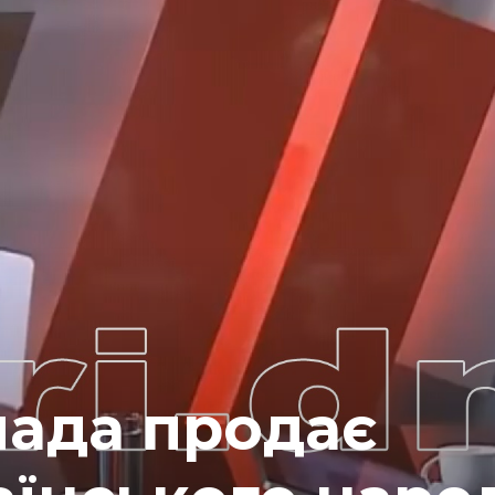
лада продає