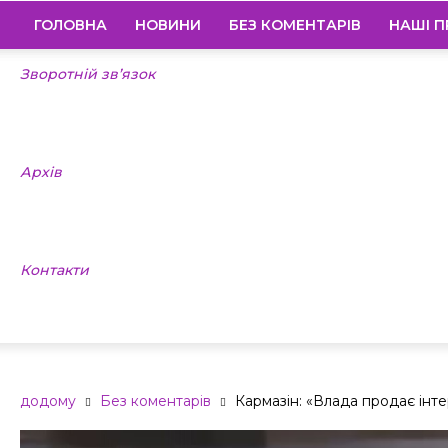
ГОЛОВНА
НОВИНИ
БЕЗ КОМЕНТАРІВ
НАШІ П
Зворотній зв’язок
Архів
Контакти
додому
Без коментарів
Кармазін: «Влада продає інте