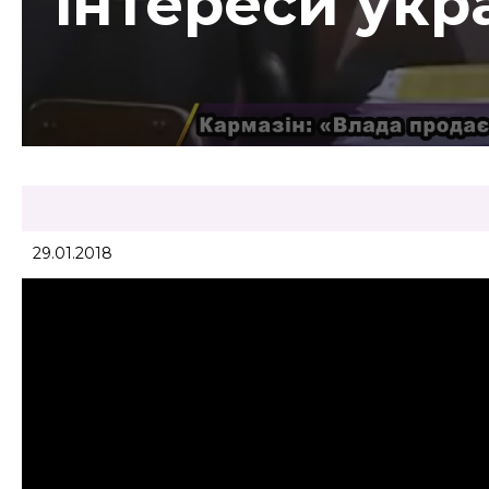
інтереси укр
29.01.2018