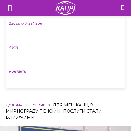
Телебачення
«Капрі»
Зворотній зв’язок
—
Архів
Новини
Донеччини
Контакти
додому
Новини
ДЛЯ МЕШКАНЦІВ
МИРНОГРАДУ ПЕНСІЙНІ ПОСЛУГИ СТАЛИ
БЛИЖЧИМИ