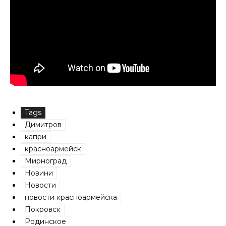
Tags
Димитров
капри
красноармейск
Мирноград
Новини
Новости
новости красноармейска
Покровск
Родинское