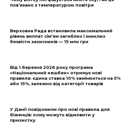
пов’язано з температурою повітря
Верховна Рада встановила максимальний
рівень виплат сім’ям загиблих і зниклих
безвісти захисників — 15 млн грн
Від 1 березня 2026 року програма
«Національний кешбек» отримує нові
правила: єдина ставка 10% замінюється на 5%
або 15%, залежно від категорії товарів
У Данії повідомили про нові правила для
біженців: кому можуть відмовити у
прихистку