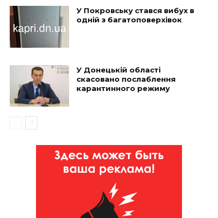
У Покровську стався вибух в
одній з багатоповерхівок
У Донецькій області
скасовано послаблення
карантинного режиму