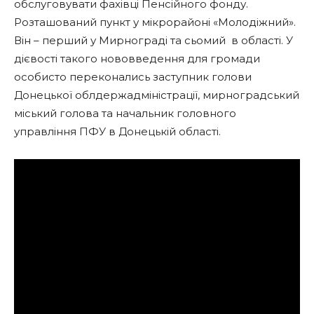
обслуговувати фахівці Пенсійного фонду.
Розташований пункт у мікрорайоні «Молодіжний».
Він – перший у Мирнограді та сьомий в області. У
дієвості такого нововведення для громади
особисто переконались заступник голови
Донецької облдержадміністрації, мирноградський
міський голова та начальник головного
управління ПФУ в Донецькій області.