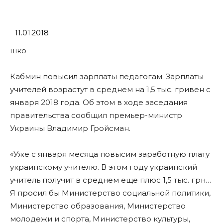
11.01.2018
шко
Кабмин повысил зарплаты педагогам. Зарплаты
учителей возрастут в среднем на 1,5 тыс. гривен с
января 2018 года. Об этом в ходе заседания
правительства сообщил премьер-министр
Украины Владимир Гройсман.
«Уже с января месяца повысим заработную плату
украинскому учителю. В этом году украинский
учитель получит в среднем еще плюс 1,5 тыс. грн…
Я просил бы Министерство социальной политики,
Министерство образования, Министерство
молодежи и спорта, Министерство культуры,