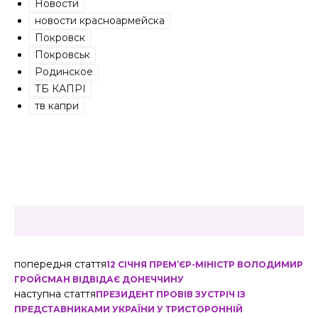
Новости
новости красноармейска
Покровск
Покровськ
Родинское
ТБ КАПРІ
тв капри
попередня стаття
12 СІЧНЯ ПРЕМ’ЄР-МІНІСТР ВОЛОДИМИР
ГРОЙСМАН ВІДВІДАЄ ДОНЕЧЧИНУ
наступна стаття
ПРЕЗИДЕНТ ПРОВІВ ЗУСТРІЧ ІЗ
ПРЕДСТАВНИКАМИ УКРАЇНИ У ТРИСТОРОННІЙ