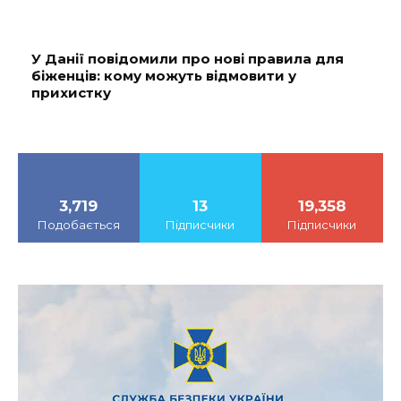
У Данії повідомили про нові правила для
біженців: кому можуть відмовити у
прихистку
3,719
13
19,358
Подобається
Підписчики
Підписчики