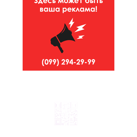
© 2024, ТОВ Телебачення «Капрі», усі права захищені.