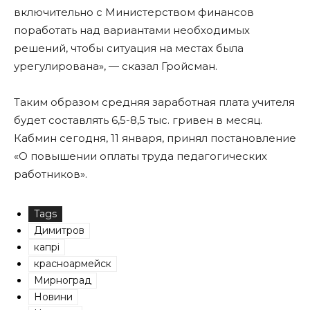
включительно с Министерством финансов
поработать над вариантами необходимых
решений, чтобы ситуация на местах была
урегулирована», — сказал Гройсман.
Таким образом средняя заработная плата учителя
будет составлять 6,5-8,5 тыс. гривен в месяц.
Кабмин сегодня, 11 января, принял постановление
«О повышении оплаты труда педагогических
работников».
Tags
Димитров
капрі
красноармейск
Мирноград
Новини