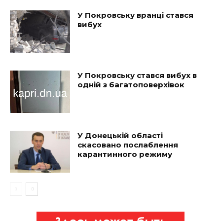
У Покровську вранці стався
вибух
У Покровську стався вибух в
одній з багатоповерхівок
У Донецькій області
скасовано послаблення
карантинного режиму