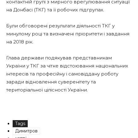
контактній групі з мирного врегулювання ситуації
на Донбасі (ТКГ) та її робочих підгрупах.
Були обговорені результати діяльності ТКГ у
минулому році та визначені пріоритети і завдання
на 2018 рік.
Глава держави подякував представникам
України у ТКГ за чітке відстоювання національних
інтересів та професійну і самовіддану роботу
заради відновлення суверенітету та
територіальної цілісності України.
Tags
Димитров