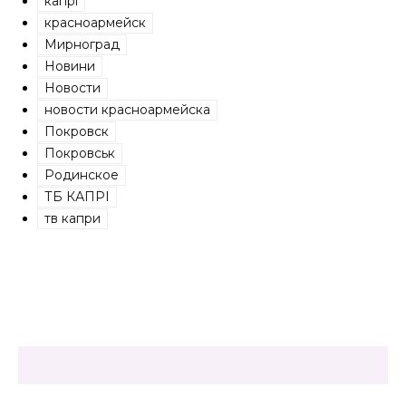
капрі
красноармейск
Мирноград
Новини
Новости
новости красноармейска
Покровск
Покровськ
Родинское
ТБ КАПРІ
тв капри