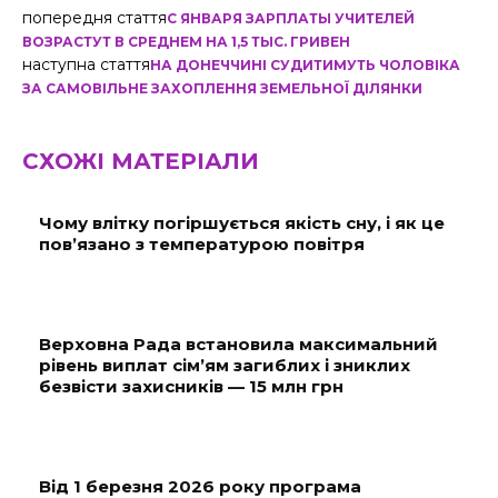
попередня стаття
С ЯНВАРЯ ЗАРПЛАТЫ УЧИТЕЛЕЙ
ВОЗРАСТУТ В СРЕДНЕМ НА 1,5 ТЫС. ГРИВЕН
наступна стаття
НА ДОНЕЧЧИНІ СУДИТИМУТЬ ЧОЛОВІКА
ЗА САМОВІЛЬНЕ ЗАХОПЛЕННЯ ЗЕМЕЛЬНОЇ ДІЛЯНКИ
СХОЖІ МАТЕРІАЛИ
Чому влітку погіршується якість сну, і як це
пов’язано з температурою повітря
Верховна Рада встановила максимальний
рівень виплат сім’ям загиблих і зниклих
безвісти захисників — 15 млн грн
Від 1 березня 2026 року програма