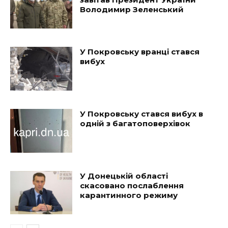
Володимир Зеленський
У Покровську вранці стався
вибух
У Покровську стався вибух в
одній з багатоповерхівок
У Донецькій області
скасовано послаблення
карантинного режиму