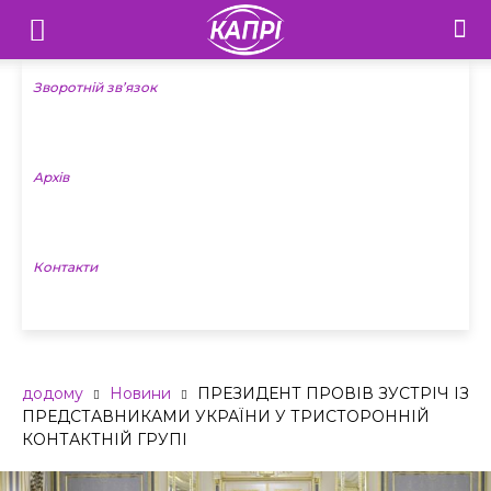
Телебачення
«Капрі»
Зворотній зв’язок
—
Архів
Новини
Донеччини
Контакти
додому
Новини
ПРЕЗИДЕНТ ПРОВІВ ЗУСТРІЧ ІЗ
ПРЕДСТАВНИКАМИ УКРАЇНИ У ТРИСТОРОННІЙ
КОНТАКТНІЙ ГРУПІ