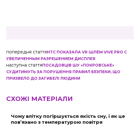
попередня стаття
HTC ПОКАЗАЛА VR-ШЛЕМ VIVE PRO С
УВЕЛИЧЕННЫМ РАЗРЕШЕНИЕМ ДИСПЛЕЯ
наступна стаття
ПОСАДОВЦІВ ШУ «ПОКРОВСЬКЕ»
СУДИТИМУТЬ ЗА ПОРУШЕННЯ ПРАВИЛ БЕЗПЕКИ, ЩО
ПРИЗВЕЛО ДО ЗАГИБЕЛІ ЛЮДИНИ
СХОЖІ МАТЕРІАЛИ
Чому влітку погіршується якість сну, і як це
пов’язано з температурою повітря