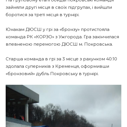
зайняли другі місця в своїх підгрупах, і вийшли
боротися за треті місця в турнірі.
Юнакам ДЮСШ у грі за «бронзу» протистояла
команда РК «КОРЗО» з Ужгорода. Гра закінчилася
впевненою перемогою ДЮСШ м. Покровська.
Старша команда в грі за 3 місце з рахунком 40:10
здолала суперників з Кременця, оформивши
«бронзовий» дубль Покровську в турнірі.