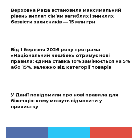
Верховна Рада встановила максимальний
рівень виплат сім’ям загиблих і зниклих
безвісти захисників — 15 млн грн
Від 1 березня 2026 року програма
«Національний кешбек» отримує нові
правила: єдина ставка 10% замінюється на 5%
або 15%, залежно від категорії товарів
У Данії повідомили про нові правила для
біженців: кому можуть відмовити у
прихистку