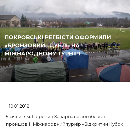
ПОКРОВСЬКІ РЕГБІСТИ ОФОРМИЛИ
«БРОНЗОВИЙ» ДУБЛЬ НА
МІЖНАРОДНОМУ ТУРНІРІ
10.01.2018
5 січня в м. Перечин Закарпатської області
пройшов II Міжнародний турнір «Відкритий Кубок