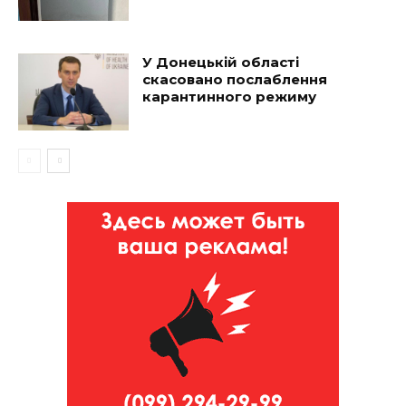
У Донецькій області
скасовано послаблення
карантинного режиму