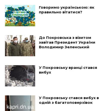
Говоримо українською: як
правильно вітатися?
До Покровська з візитом
завітав Президент України
Володимир Зеленський
У Покровську вранці стався
вибух
У Покровську стався вибух в
одній з багатоповерхівок