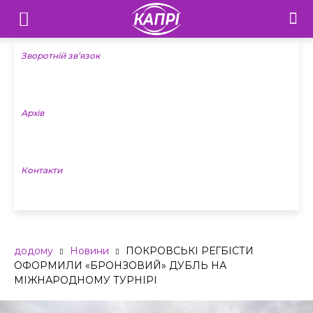
Телебачення
«Капрі»
Зворотній зв’язок
—
Архів
Новини
Донеччини
Контакти
додому
Новини
ПОКРОВСЬКІ РЕГБІСТИ
ОФОРМИЛИ «БРОНЗОВИЙ» ДУБЛЬ НА
МІЖНАРОДНОМУ ТУРНІРІ