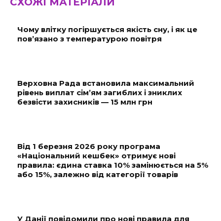
СХОЖІ МАТЕРІАЛИ
Чому влітку погіршується якість сну, і як це
пов’язано з температурою повітря
Верховна Рада встановила максимальний
рівень виплат сім’ям загиблих і зниклих
безвісти захисників — 15 млн грн
Від 1 березня 2026 року програма
«Національний кешбек» отримує нові
правила: єдина ставка 10% замінюється на 5%
або 15%, залежно від категорії товарів
У Данії повідомили про нові правила для