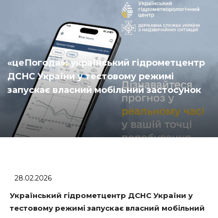
«цеПогода»: український гідрометцентр
ДСНС України у тестовому режимі
запускає власний мобільний застосунок
28.02.2026
Український гідрометцентр ДСНС України у
тестовому режимі запускає власний мобільний