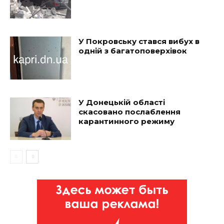
У Покровську стався вибух в
одній з багатоповерхівок
У Донецькій області
скасовано послаблення
карантинного режиму