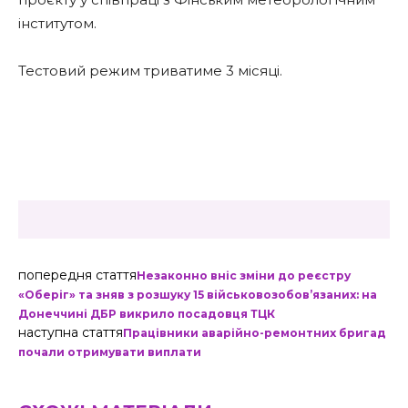
інститутом.
Тестовий режим триватиме 3 місяці.
попередня стаття
Незаконно вніс зміни до реєстру
«Оберіг» та зняв з розшуку 15 військовозобов’язаних: на
Донеччині ДБР викрило посадовця ТЦК
наступна стаття
Працівники аварійно-ремонтних бригад
почали отримувати виплати