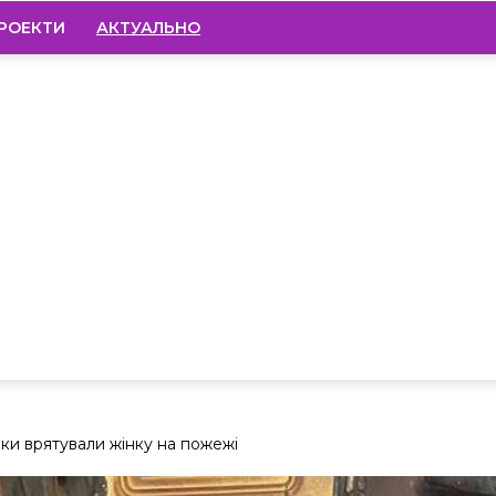
РОЕКТИ
АКТУАЛЬНО
и врятували жінку на пожежі