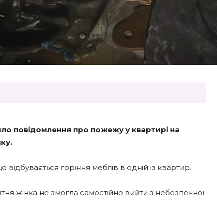
шло повідомлення про пожежу у квартирі на
ку.
 відбувається горіння меблів в одній із квартир.
тня жінка не змогла самостійно вийти з небезпечної