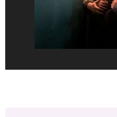
Share