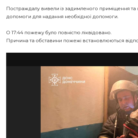
Постраждалу вивели із задимленого приміщення та 
допомоги для надання необхідної допомоги.
О 17:44 пожежу було повністю ліквідовано.
Причина та обставини пожежі встановлюються відпо