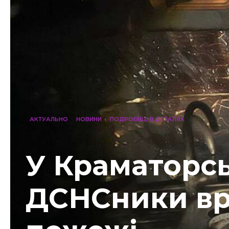
АКТУАЛЬНО
НОВИНИ
ПОДРОБИЦІ В ДЕТАЛЯХ
У Краматорс
ДСНСники вр