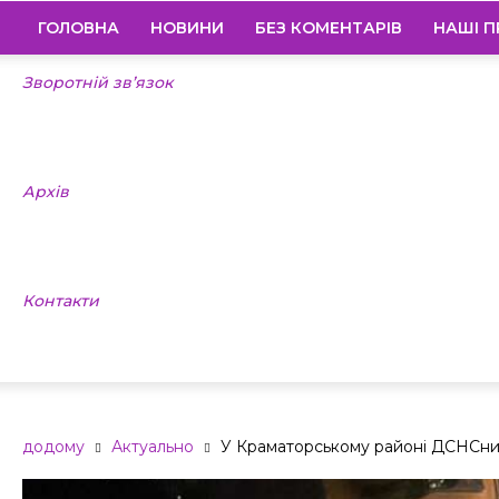
ГОЛОВНА
НОВИНИ
БЕЗ КОМЕНТАРІВ
НАШІ П
Зворотній зв’язок
Архів
Контакти
додому
Актуально
У Краматорському районі ДСНСник