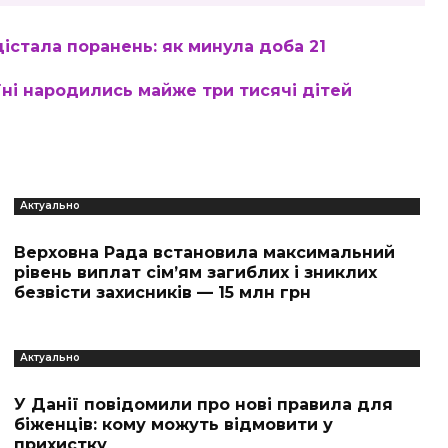
істала поранень: як минула доба 21
ні народились майже три тисячі дітей
Актуально
Верховна Рада встановила максимальний
рівень виплат сім’ям загиблих і зниклих
безвісти захисників — 15 млн грн
Актуально
У Данії повідомили про нові правила для
біженців: кому можуть відмовити у
прихистку