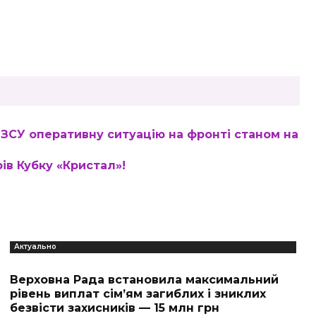
ЗСУ оперативну ситуацію на фронті станом на
ів Кубку «Кристал»!
Актуально
Верховна Рада встановила максимальний
рівень виплат сім’ям загиблих і зниклих
безвісти захисників — 15 млн грн