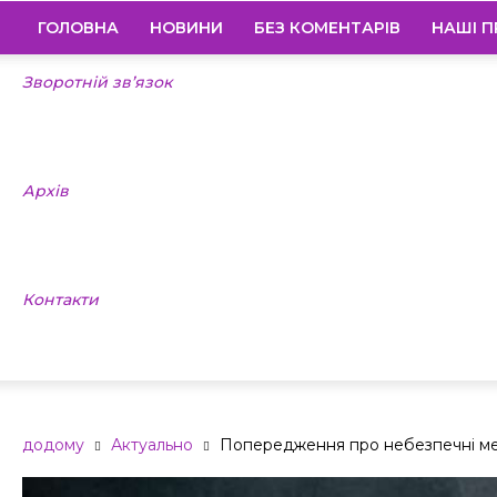
ГОЛОВНА
НОВИНИ
БЕЗ КОМЕНТАРІВ
НАШІ П
Зворотній зв’язок
Архів
Контакти
додому
Актуально
Попередження про небезпечні мет