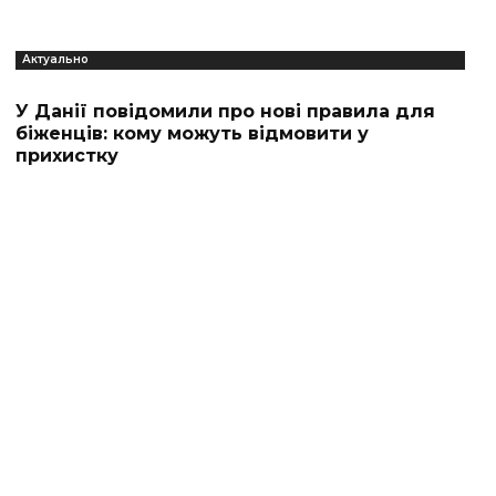
Актуально
У Данії повідомили про нові правила для
біженців: кому можуть відмовити у
прихистку