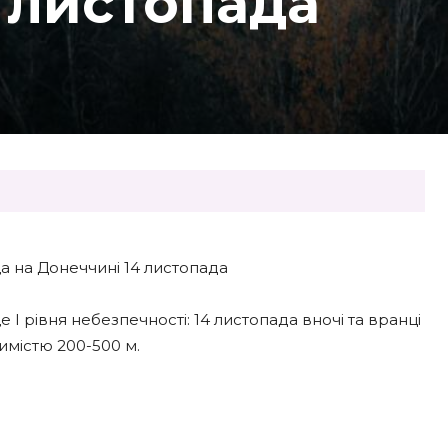
 листопада
 на Донеччині 14 листопада
 рівня небезпечності: 14 листопада вночі та вранці
димістю 200-500 м.