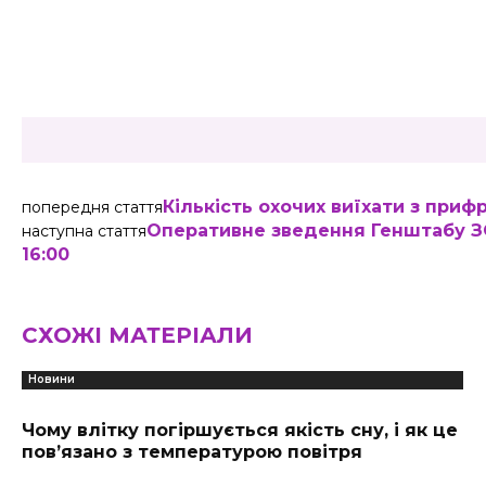
Share
Кількість охочих виїхати з при
попередня стаття
Оперативне зведення Генштабу ЗС
наступна стаття
16:00
СХОЖІ МАТЕРІАЛИ
Новини
Чому влітку погіршується якість сну, і як це
пов’язано з температурою повітря