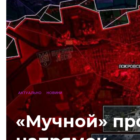
АКТУАЛЬНО
НОВИНИ
«Мучной» пр