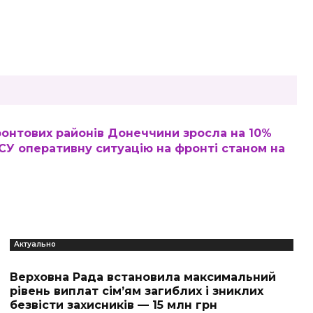
фронтових районів Донеччини зросла на 10%
У оперативну ситуацію на фронті станом на
Актуально
Верховна Рада встановила максимальний
рівень виплат сім’ям загиблих і зниклих
безвісти захисників — 15 млн грн