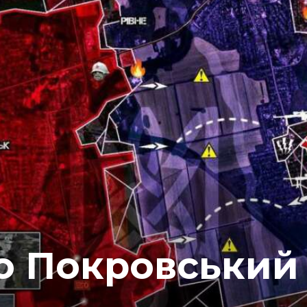
о Покровський