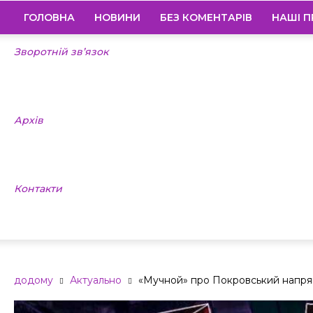
ГОЛОВНА
НОВИНИ
БЕЗ КОМЕНТАРІВ
НАШІ П
Зворотній зв’язок
Архів
Контакти
додому
Актуально
«Мучной» про Покровський напр