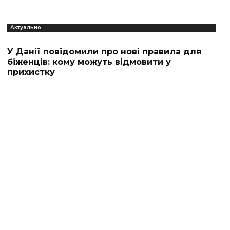
Актуально
У Данії повідомили про нові правила для
біженців: кому можуть відмовити у
прихистку