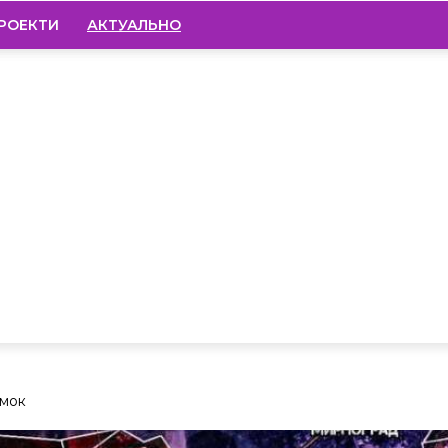
РОЕКТИ
АКТУАЛЬНО
ямок