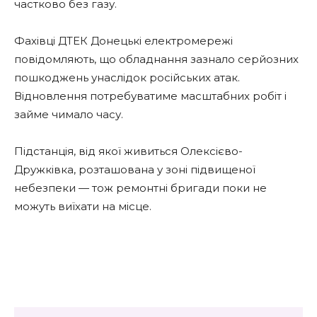
частково без газу.
Фахівці ДТЕК Донецькі електромережі
повідомляють, що обладнання зазнало серйозних
пошкоджень унаслідок російських атак.
Відновлення потребуватиме масштабних робіт і
займе чимало часу.
Підстанція, від якої живиться Олексієво-
Дружківка, розташована у зоні підвищеної
небезпеки — тож ремонтні бригади поки не
можуть виїхати на місце.