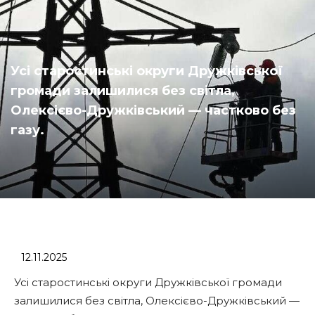
Усі старостинські округи Дружківської
громади залишилися без світла,
Олексієво-Дружківський — частково без
газу.
12.11.2025
Усі старостинські округи Дружківської громади
залишилися без світла, Олексієво-Дружківський —