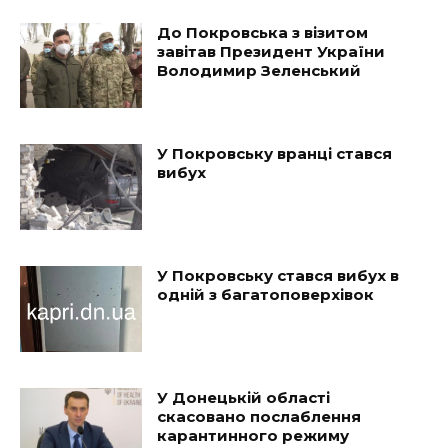
До Покровська з візитом
завітав Президент України
Володимир Зеленський
У Покровську вранці стався
вибух
У Покровську стався вибух в
одній з багатоповерхівок
У Донецькій області
скасовано послаблення
карантинного режиму