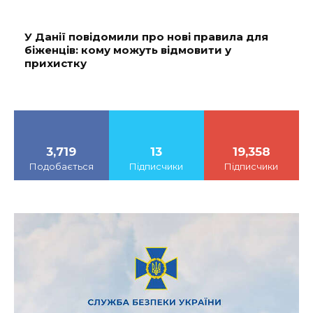
У Данії повідомили про нові правила для
біженців: кому можуть відмовити у
прихистку
3,719
13
19,358
Подобається
Підписчики
Підписчики