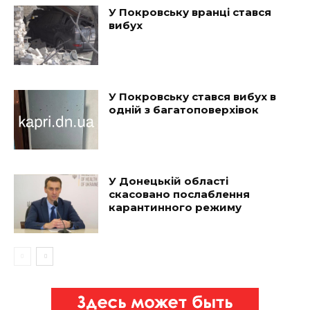
У Покровську вранці стався
вибух
У Покровську стався вибух в
одній з багатоповерхівок
У Донецькій області
скасовано послаблення
карантинного режиму