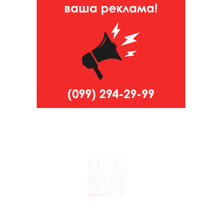
© 2024, ТОВ Телебачення «Капрі», усі права захищені.