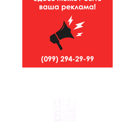
© 2024, ТОВ Телебачення «Капрі», усі права захищені.