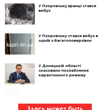
У Покровську вранці стався
вибух
У Покровську стався вибух в
одній з багатоповерхівок
У Донецькій області
скасовано послаблення
карантинного режиму