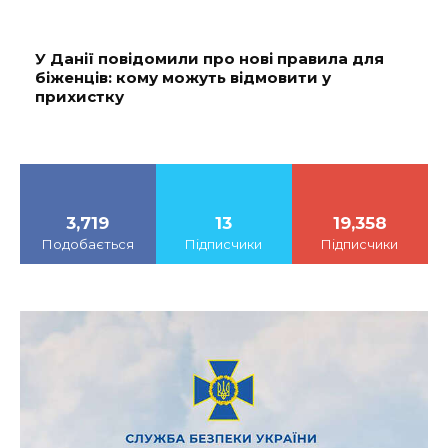
У Данії повідомили про нові правила для
біженців: кому можуть відмовити у
прихистку
3,719
13
19,358
Подобається
Підписчики
Підписчики