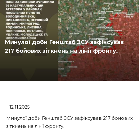
Минулої доби Генштаб ЗСУ зафіксував
217 бойових зіткнень на лінії фронту.
12.11.2025
Минулої доби Генштаб ЗСУ зафіксував 217 бойових
зіткнень на лінії фронту.