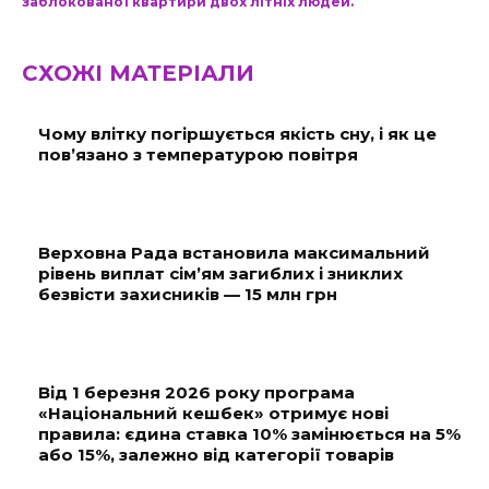
заблокованої квартири двох літніх людей.
СХОЖІ МАТЕРІАЛИ
Чому влітку погіршується якість сну, і як це
пов’язано з температурою повітря
Верховна Рада встановила максимальний
рівень виплат сім’ям загиблих і зниклих
безвісти захисників — 15 млн грн
Від 1 березня 2026 року програма
«Національний кешбек» отримує нові
правила: єдина ставка 10% замінюється на 5%
або 15%, залежно від категорії товарів