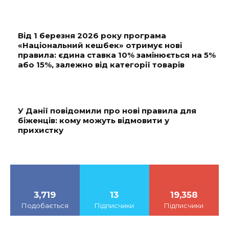
Від 1 березня 2026 року програма
«Національний кешбек» отримує нові
правила: єдина ставка 10% замінюється на 5%
або 15%, залежно від категорії товарів
У Данії повідомили про нові правила для
біженців: кому можуть відмовити у
прихистку
3,719
13
19,358
Подобається
Підписчики
Підписчики