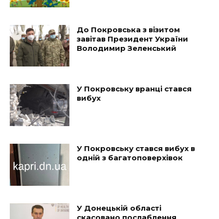
До Покровська з візитом
завітав Президент України
Володимир Зеленський
У Покровську вранці стався
вибух
У Покровську стався вибух в
одній з багатоповерхівок
У Донецькій області
скасовано послаблення