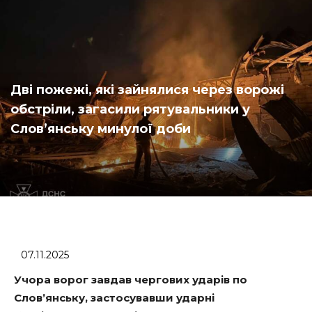
Дві пожежі, які зайнялися через ворожі
обстріли, загасили рятувальники у
Слов’янську минулої доби
07.11.2025
Учора ворог завдав чергових ударів по
Слов’янську, застосувавши ударні