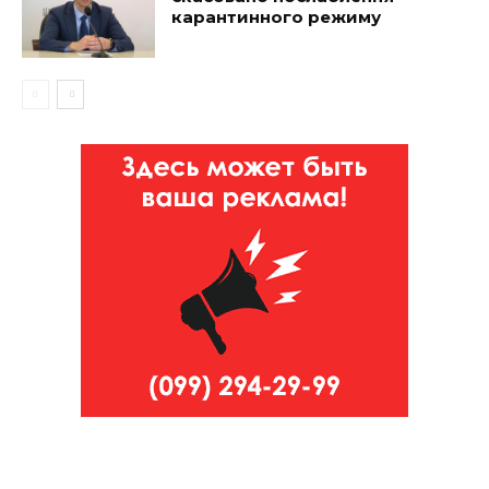
карантинного режиму