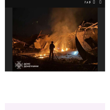
1
з 5