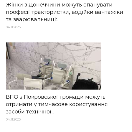
Жінки з Донеччини можуть опанувати
професії трактористки, водійки вантажіки
та зварювальниці:...
04.11.2025
ВПО з Покровської громади можуть
отримати у тимчасове користування
засоби технічної...
04.11.2025