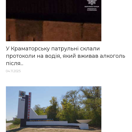
У Краматорську патрульні склали
протоколи на водія, який вживав алкоголь
після...
04.11.2025