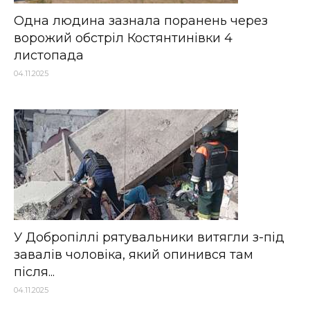
Одна людина зазнала поранень через
ворожий обстріл Костянтинівки 4
листопада
04.11.2025
У Добропіллі рятувальники витягли з-під
завалів чоловіка, який опинився там
після...
04.11.2025