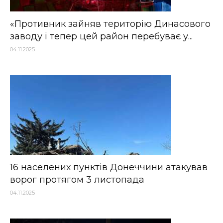
«Противник зайняв територію Динасового
заводу і тепер цей район перебуває у...
04.11.2025
16 населених пунктів Донеччини атакував
ворог протягом 3 листопада
04.11.2025