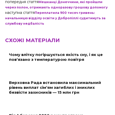
попередня стаття
Мешканці Донеччини, які пройшли
через полон, отримають одноразову грошову допомогу
наступна стаття
Переплатила 900 тисяч гривень:
начальницю відділу освіти у Добропіллі судитимуть за
службову недбалість
СХОЖІ МАТЕРІАЛИ
Чому влітку погіршується якість сну, і як це
пов’язано з температурою повітря
Верховна Рада встановила максимальний
рівень виплат сім’ям загиблих і зниклих
безвісти захисників — 15 млн грн