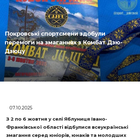
Покровські спортсмени здобули
перемоги на змаганнях з Комбат Дзю-
Дзюцу
07.10.2025
З 2 по 6 жовтня у селі Яблуниця Івано-
Франківської області відбулися всеукраїнські
змагання серед юніорів, юнаків та молодших