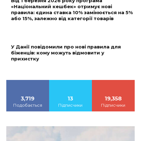
Від 1 березня 2026 року програма
«Національний кешбек» отримує нові
правила: єдина ставка 10% замінюється на 5%
або 15%, залежно від категорії товарів
У Данії повідомили про нові правила для
біженців: кому можуть відмовити у
прихистку
3,719
13
19,358
Подобається
Підписчики
Підписчики