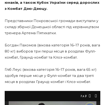
юнаків, а також Кубок України серед дорослих
з Комбат Дзю-Дзюцу.
Представники Покровської громади виступали у
складі збірної Донецької області під керівництвом
тренера Артема Пятихатки.
Богдан Пахомов (вікова категорія 16–17 років, вага
80 кг) виборов три перші місця в розділах Фулл-
комбат, Граунд-комбат та Клоз-комбат.
Гліб Леус (вікова категорія 16–17 років, вага 65 кг)
здобув перше місце у Фулл-комбат та два треті
місця в розділах Граунд-комбат і Клоз-комбат.
1
з 3