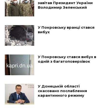
завітав Президент України
Володимир Зеленський
У Покровську вранці стався
вибух
У Покровську стався вибух в
одній з багатоповерхівок
У Донецькій області
скасовано послаблення
карантинного режиму