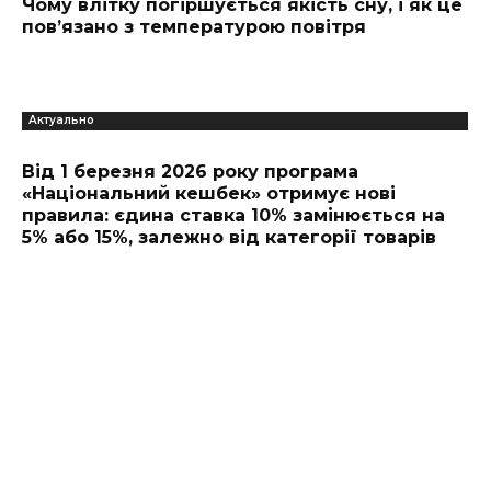
Чому влітку погіршується якість сну, і як це
пов’язано з температурою повітря
Актуально
Від 1 березня 2026 року програма
«Національний кешбек» отримує нові
правила: єдина ставка 10% замінюється на
5% або 15%, залежно від категорії товарів