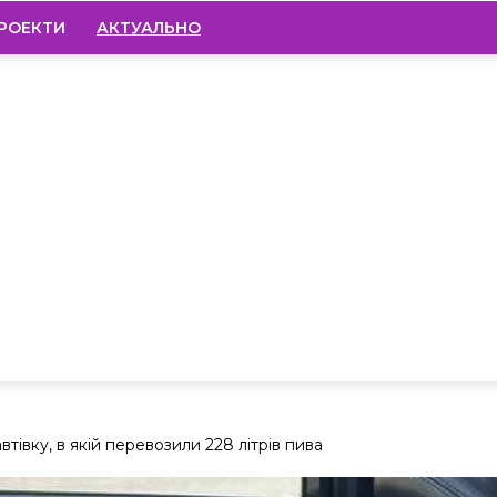
РОЕКТИ
АКТУАЛЬНО
тівку, в якій перевозили 228 літрів пива