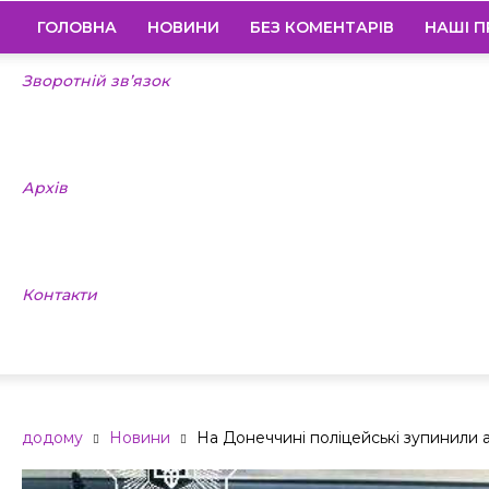
ГОЛОВНА
НОВИНИ
БЕЗ КОМЕНТАРІВ
НАШІ П
Зворотній зв’язок
Архів
Контакти
додому
Новини
На Донеччині поліцейські зупинили ав