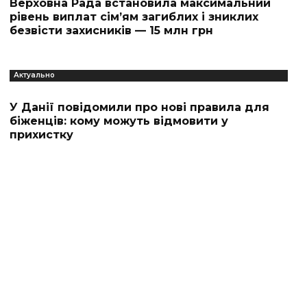
Верховна Рада встановила максимальний
рівень виплат сім’ям загиблих і зниклих
безвісти захисників — 15 млн грн
Актуально
У Данії повідомили про нові правила для
біженців: кому можуть відмовити у
прихистку