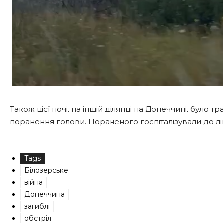
Також цієї ночі, на іншій ділянці на Донеччині, було
поранення голови. Пораненого госпіталізували до лік
Tags
Білозерське
війна
Донеччина
загиблі
обстріл