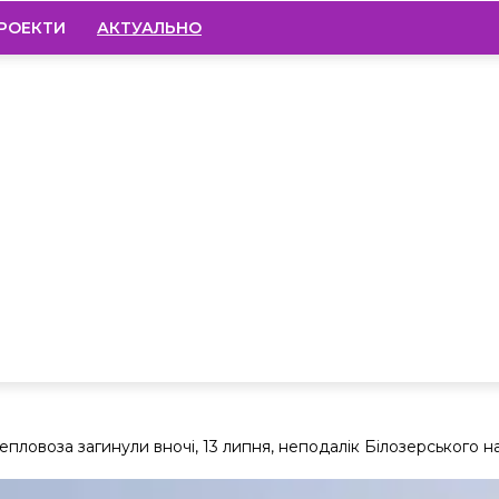
РОЕКТИ
АКТУАЛЬНО
пловоза загинули вночі, 13 липня, неподалік Білозерського на.