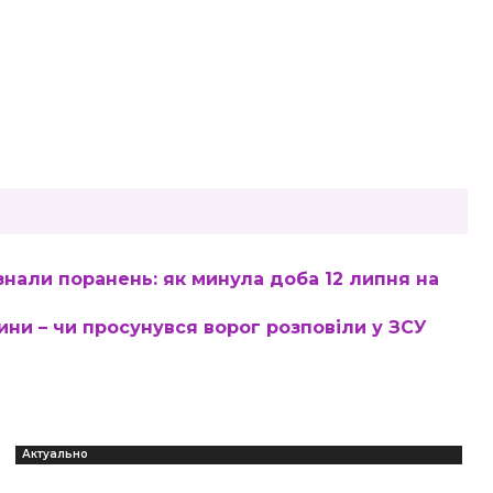
знали поранень: як минула доба 12 липня на
ни – чи просунувся ворог розповіли у ЗСУ
Актуально