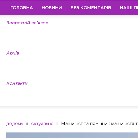
ГОЛОВНА
НОВИНИ
БЕЗ КОМЕНТАРІВ
НАШІ П
Зворотній зв’язок
Архів
Контакти
додому
Актуально
Машиніст та помічник машиніста те