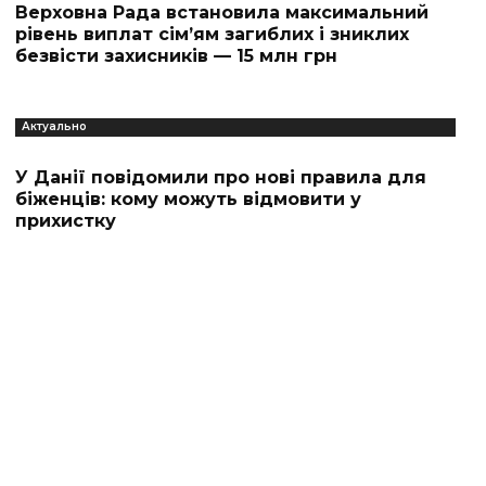
Верховна Рада встановила максимальний
рівень виплат сім’ям загиблих і зниклих
безвісти захисників — 15 млн грн
Актуально
У Данії повідомили про нові правила для
біженців: кому можуть відмовити у
прихистку