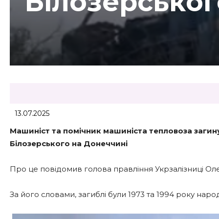
Білозерськог
13.07.2025
Машиніст та помічник машиніста тепловоза загинул
Білозерського на Донеччині
Про це повідомив голова правління Укрзалізниці О
За його словами, загиблі були 1973 та 1994 року нар