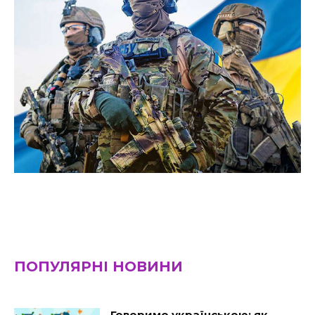
ПОПУЛЯРНІ НОВИНИ
Говоримо українською: як