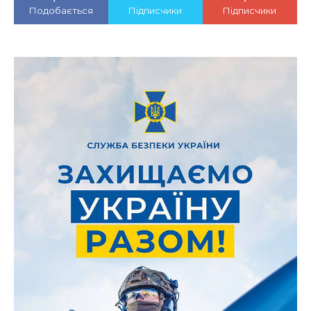
Подобається
Підписчики
Підписчики