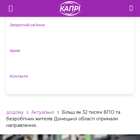
Телебачення
«Капрі»
Зворотній зв’язок
—
Архів
Новини
Донеччини
Контакти
додому
Актуально
Більш як 32 тисячі ВПО та
безробітних жителів Донецької області отримали
направлення...