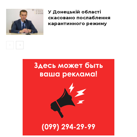
У Донецькій області
скасовано послаблення
карантинного режиму