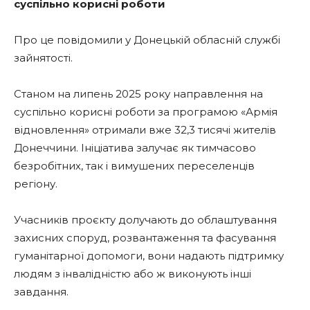
суспільно корисні роботи
Про це повідомили у Донецькій обласній службі
зайнятості.
Станом на липень 2025 року направлення на
суспільно корисні роботи за програмою «Армія
відновлення» отримали вже 32,3 тисячі жителів
Донеччини. Ініціатива залучає як тимчасово
безробітних, так і вимушених переселенців
регіону.
Учасників проєкту долучають до облаштування
захисних споруд, розвантаження та фасування
гуманітарної допомоги, вони надають підтримку
людям з інвалідністю або ж виконують інші
завдання.