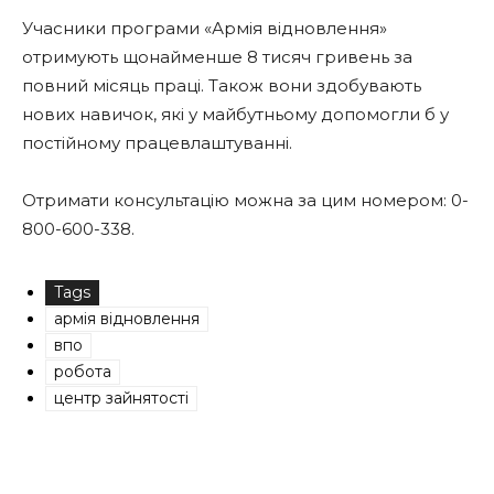
Учасники програми «Армія відновлення»
отримують щонайменше 8 тисяч гривень за
повний місяць праці. Також вони здобувають
нових навичок, які у майбутньому допомогли б у
постійному працевлаштуванні.
Отримати консультацію можна за цим номером: 0-
800-600-338.
Tags
армія відновлення
впо
робота
центр зайнятості