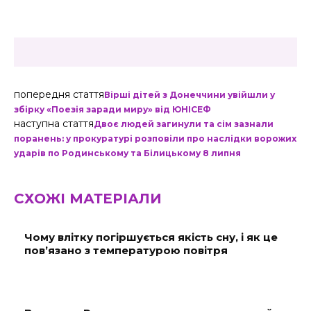
попередня стаття
Вірші дітей з Донеччини увійшли у
збірку «Поезія заради миру» від ЮНІСЕФ
наступна стаття
Двоє людей загинули та сім зазнали
поранень: у прокуратурі розповіли про наслідки ворожих
ударів по Родинському та Білицькому 8 липня
СХОЖІ МАТЕРІАЛИ
Чому влітку погіршується якість сну, і як це
пов’язано з температурою повітря