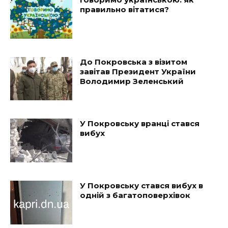
правильно вітатися?
До Покровська з візитом
завітав Президент України
Володимир Зеленський
У Покровську вранці стався
вибух
У Покровську стався вибух в
одній з багатоповерхівок