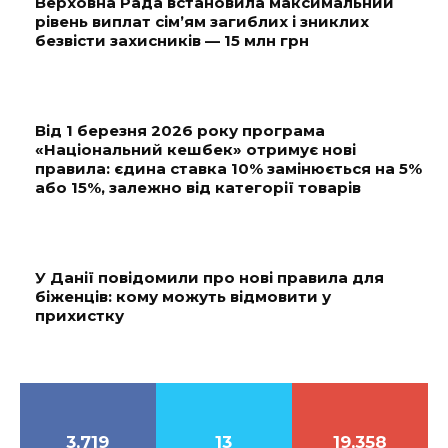
Верховна Рада встановила максимальний
рівень виплат сім’ям загиблих і зниклих
безвісти захисників — 15 млн грн
Від 1 березня 2026 року програма
«Національний кешбек» отримує нові
правила: єдина ставка 10% замінюється на 5%
або 15%, залежно від категорії товарів
У Данії повідомили про нові правила для
біженців: кому можуть відмовити у
прихистку
3,719
13
19,358