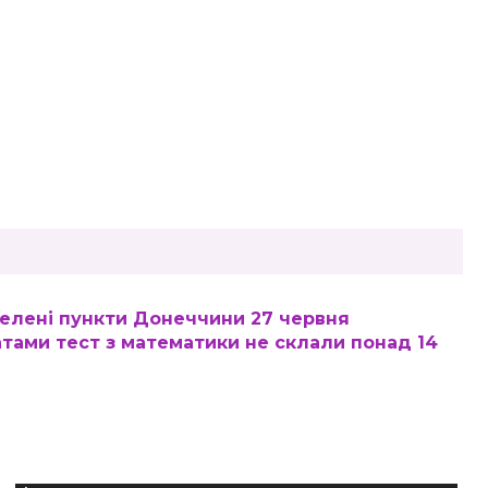
аселені пункти Донеччини 27 червня
атами тест з математики не склали понад 14