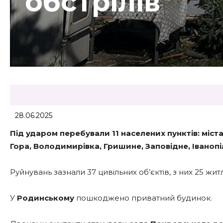
обстрілів
28.06.2025
Під ударом перебували 11 населених пунктів: міст
Гора, Володимирівка, Гришине, Заповідне, Іванопілл
Руйнувань зазнали 37 цивільних об’єктів, з них 25 жит
У
Родинському
пошкоджено приватний будинок.