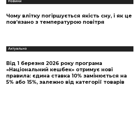
Новини
Чому влітку погіршується якість сну, і як це
пов’язано з температурою повітря
Актуально
Від 1 березня 2026 року програма
«Національний кешбек» отримує нові
правила: єдина ставка 10% замінюється на
5% або 15%, залежно від категорії товарів