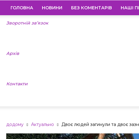
ГОЛОВНА
НОВИНИ
БЕЗ КОМЕНТАРІВ
НАШІ П
Зворотній зв’язок
Архів
Контакти
додому
Актуально
Двоє людей загинули та двоє зазн