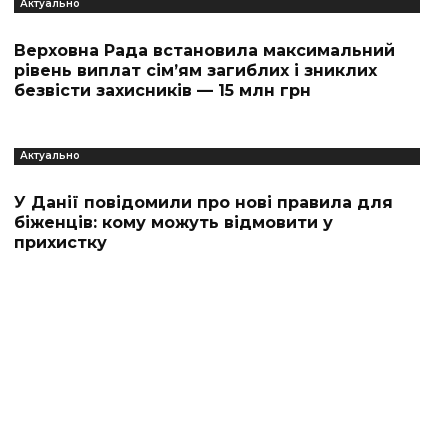
Актуально
Верховна Рада встановила максимальний
рівень виплат сім’ям загиблих і зниклих
безвісти захисників — 15 млн грн
Актуально
У Данії повідомили про нові правила для
біженців: кому можуть відмовити у
прихистку