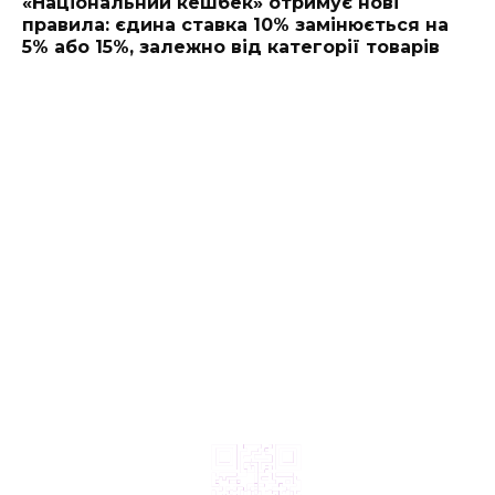
«Національний кешбек» отримує нові
правила: єдина ставка 10% замінюється на
5% або 15%, залежно від категорії товарів