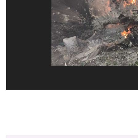
Share