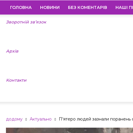
ГОЛОВНА
НОВИНИ
БЕЗ КОМЕНТАРІВ
НАШІ П
Зворотній зв’язок
Архів
Контакти
додому
Актуально
П'ятеро людей зазнали поранень с