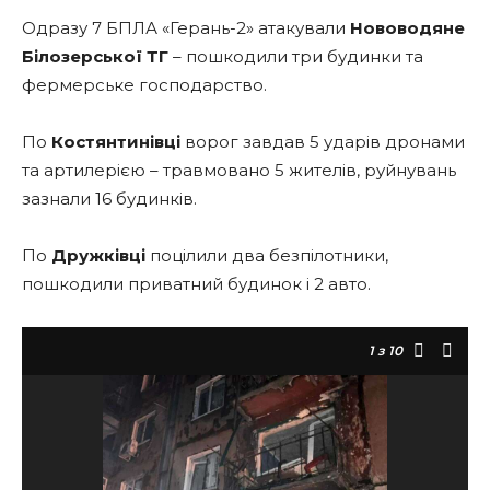
Одразу 7 БПЛА «Герань-2» атакували
Нововодяне
Білозерської ТГ
– пошкодили три будинки та
фермерське господарство.
По
Костянтинівці
ворог завдав 5 ударів дронами
та артилерією – травмовано 5 жителів, руйнувань
зазнали 16 будинків.
По
Дружківці
поцілили два безпілотники,
пошкодили приватний будинок і 2 авто.
1
з 10