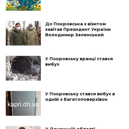
До Покровська з візитом
завітав Президент України
Володимир Зеленський
У Покровську вранці стався
вибух
У Покровську стався вибух в
одній з багатоповерхівок
У Донецькій області