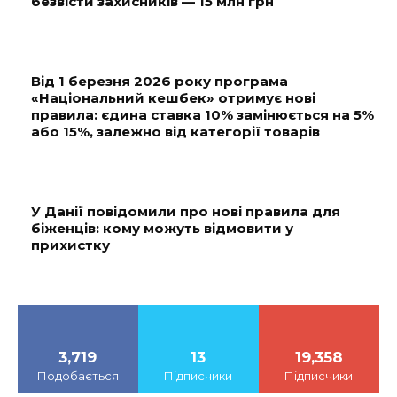
безвісти захисників — 15 млн грн
Від 1 березня 2026 року програма
«Національний кешбек» отримує нові
правила: єдина ставка 10% замінюється на 5%
або 15%, залежно від категорії товарів
У Данії повідомили про нові правила для
біженців: кому можуть відмовити у
прихистку
3,719
13
19,358
Подобається
Підписчики
Підписчики