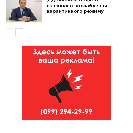
скасовано послаблення
карантинного режиму