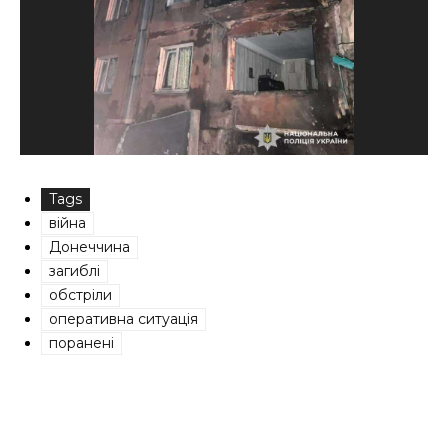
Tags
війна
Донеччина
загиблі
обстріли
оперативна ситуація
поранені