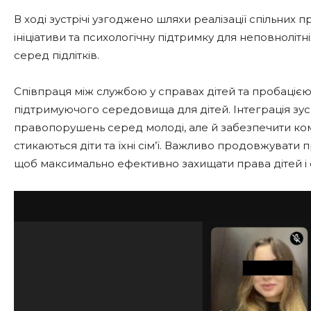
В ході зустрічі узгоджено шляхи реалізації спільних п
ініціативи та психологічну підтримку для неповноліт
серед підлітків.
Співпраця між службою у справах дітей та пробаціє
підтримуючого середовища для дітей. Інтеграція зу
правопорушень серед молоді, але й забезпечити ко
стикаються діти та їхні сім’ї. Важливо продовжувати
щоб максимально ефективно захищати права дітей і 