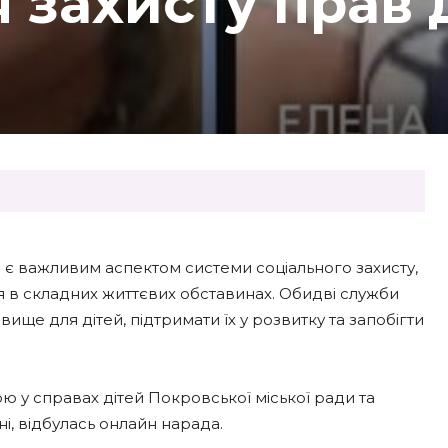
я захисту прав 
 є важливим аспектом системи соціального захисту,
 в складних життєвих обставинах. Обидві служби
ще для дітей, підтримати їх у розвитку та запобігти
 у справах дітей Покровської міської ради та
і, відбулась онлайн нарада.