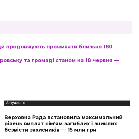
ади продовжують проживати близько 180
ровську та громаді станом на 18 червня —
Актуально
Верховна Рада встановила максимальний
рівень виплат сім’ям загиблих і зниклих
безвісти захисників — 15 млн грн