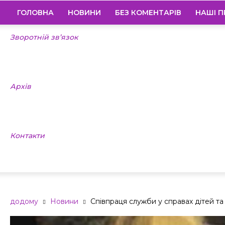
ГОЛОВНА
НОВИНИ
БЕЗ КОМЕНТАРІВ
НАШІ П
Зворотній зв’язок
Архів
Контакти
додому
Новини
Співпраця служби у справах дітей та п