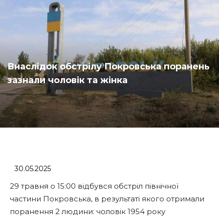
Внаслідок обстрілу Покровська поранень
зазнали чоловік та жінка
30.05.2025
29 травня о 15:00 відбувся обстріл північної
частини Покровська, в результаті якого отримали
поранення 2 людини: чоловік 1954 року