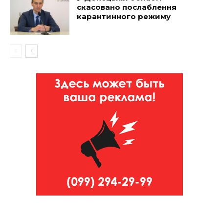
скасовано послаблення
карантинного режиму