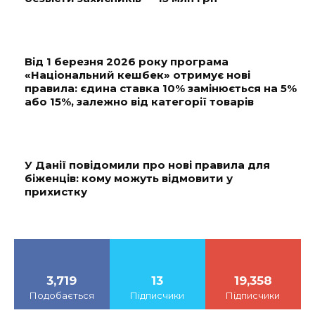
Від 1 березня 2026 року програма
«Національний кешбек» отримує нові
правила: єдина ставка 10% замінюється на 5%
або 15%, залежно від категорії товарів
У Данії повідомили про нові правила для
біженців: кому можуть відмовити у
прихистку
3,719
13
19,358
Подобається
Підписчики
Підписчики