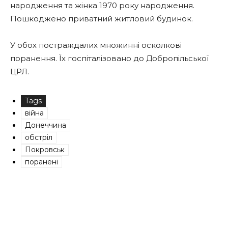
народження та жінка 1970 року народження.
Пошкоджено приватний житловий будинок.
У обох постраждалих множинні осколкові
поранення. Їх госпіталізовано до Добропільської
ЦРЛ.
Tags
війна
Донеччина
обстріл
Покровськ
поранені