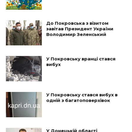
До Покровська з візитом
завітав Президент України
Володимир Зеленський
У Покровську вранці стався
вибух
У Покровську стався вибух в
одній з багатоповерхівок
У Донецькій області