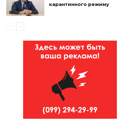
карантинного режиму