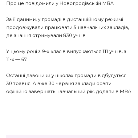
Про це повідомили у Новогродівській МВА.
За її даними, у громаді в дистанційному режимі
продовжували працювати 5 навчальних закладів,
де знання отримували 830 учнів.
У цьому році з 9-х класів випускаються 111 учнів, з
11-х — 67.
Останні дзвоники у школах громади відбудуться
30 травня. А вже 30 червня заклади освіти
офіційно завершать навчальний рік, додали в МВА