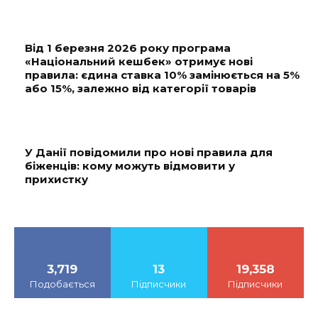
Від 1 березня 2026 року програма
«Національний кешбек» отримує нові
правила: єдина ставка 10% замінюється на 5%
або 15%, залежно від категорії товарів
У Данії повідомили про нові правила для
біженців: кому можуть відмовити у
прихистку
3,719
13
19,358
Подобається
Підписчики
Підписчики