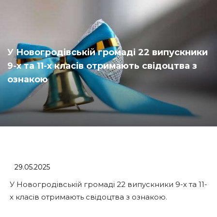
У Новогродівській громаді 22 випускники
9-х та 11-х класів отримають свідоцтва з
ознакою
29.05.2025
У Новогродівській громаді 22 випускники 9-х та 11-
х класів отримають свідоцтва з ознакою.