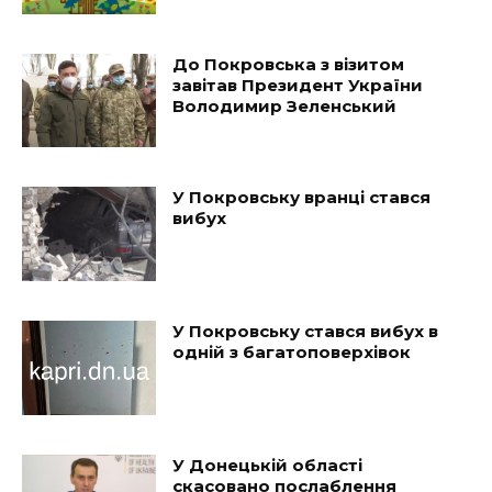
До Покровська з візитом
завітав Президент України
Володимир Зеленський
У Покровську вранці стався
вибух
У Покровську стався вибух в
одній з багатоповерхівок
У Донецькій області
скасовано послаблення