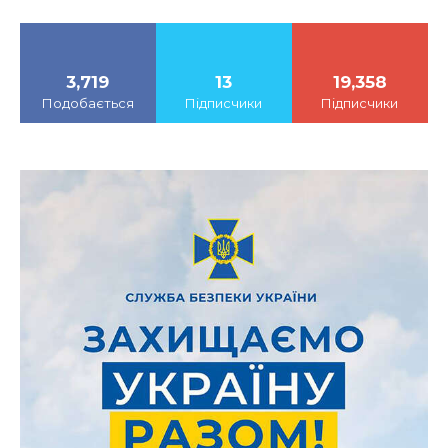
3,719
13
19,358
Подобається
Підписчики
Підписчики