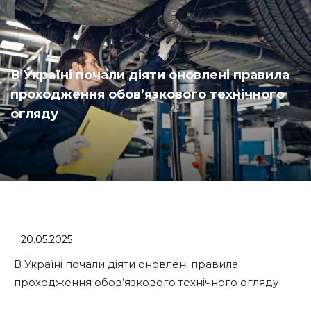
В Україні почали діяти оновлені правила
проходження обов’язкового технічного
огляду
20.05.2025
В Україні почали діяти оновлені правила
проходження обов’язкового технічного огляду