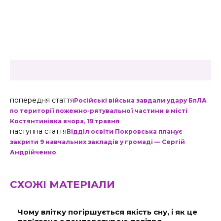
попередня стаття
Російські війська завдали удару БпЛА
по території пожежно-рятувальної частини в місті
Костянтинівка вчора, 19 травня
наступна стаття
Відділ освіти Покровська планує
закрити 9 навчальних закладів у громаді — Сергій
Андрійченко
СХОЖІ МАТЕРІАЛИ
Чому влітку погіршується якість сну, і як це