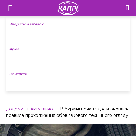
Телебачення
«Капрі»
Зворотній зв’язок
—
Архів
Новини
Донеччини
Контакти
додому
Актуально
В Україні почали діяти оновлені
правила проходження обов’язкового технічного огляду