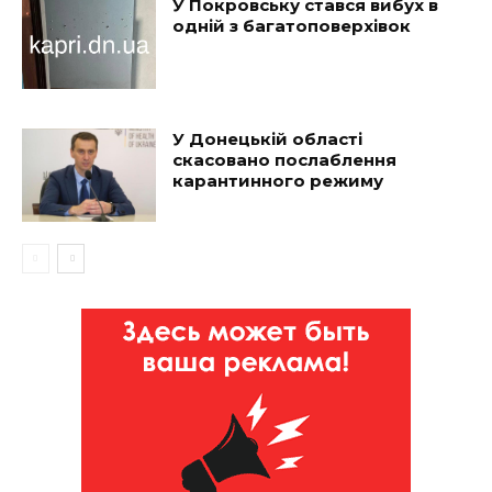
У Покровську стався вибух в
одній з багатоповерхівок
У Донецькій області
скасовано послаблення
карантинного режиму