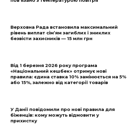
пов’язано з температурою повітря
Верховна Рада встановила максимальний
рівень виплат сім’ям загиблих і зниклих
безвісти захисників — 15 млн грн
Від 1 березня 2026 року програма
«Національний кешбек» отримує нові
правила: єдина ставка 10% замінюється на 5%
або 15%, залежно від категорії товарів
У Данії повідомили про нові правила для
біженців: кому можуть відмовити у
прихистку