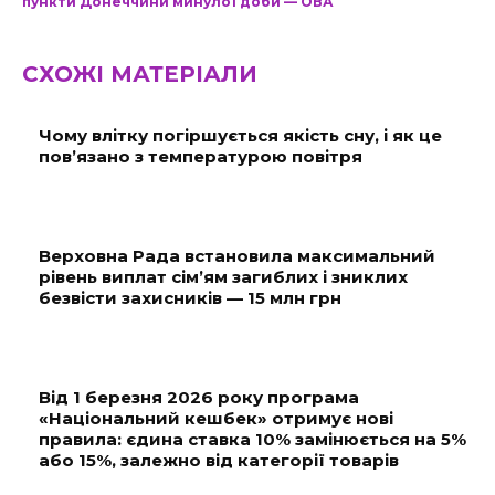
пункти Донеччини минулої доби — ОВА
СХОЖІ МАТЕРІАЛИ
Чому влітку погіршується якість сну, і як це
пов’язано з температурою повітря
Верховна Рада встановила максимальний
рівень виплат сім’ям загиблих і зниклих
безвісти захисників — 15 млн грн
Від 1 березня 2026 року програма
«Національний кешбек» отримує нові
правила: єдина ставка 10% замінюється на 5%
або 15%, залежно від категорії товарів