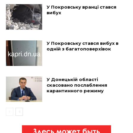
У Покровську вранці стався
вибух
У Покровську стався вибух в
одній з багатоповерхівок
У Донецькій області
скасовано послаблення
карантинного режиму