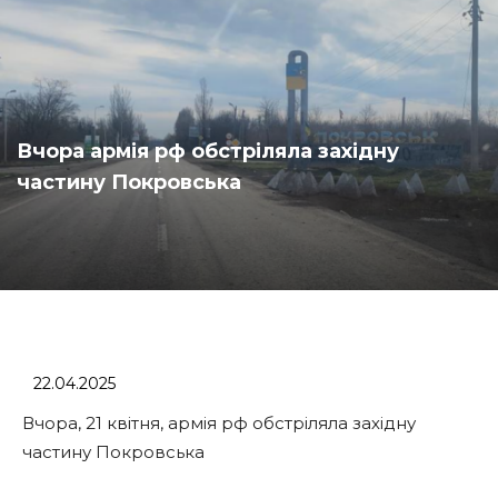
Вчора армія рф обстріляла західну
частину Покровська
22.04.2025
Вчора, 21 квітня, армія рф обстріляла західну
частину Покровська