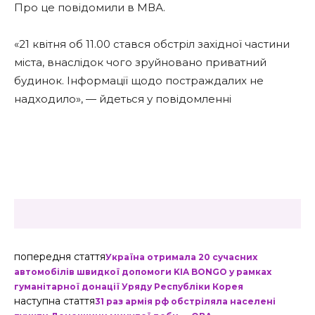
Про це повідомили в МВА.
«21 квітня об 11.00 стався обстріл західної частини
міста, внаслідок чого зруйновано приватний
будинок. Інформації щодо постраждалих не
надходило», — йдеться у повідомленні
попередня стаття
Україна отримала 20 сучасних
автомобілів швидкої допомоги KIA BONGO у рамках
гуманітарної донації Уряду Республіки Корея
наступна стаття
31 раз армія рф обстріляла населені