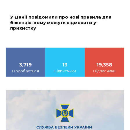
У Данії повідомили про нові правила для
біженців: кому можуть відмовити у
прихистку
3,719
13
19,358
Подобається
Підписчики
Підписчики