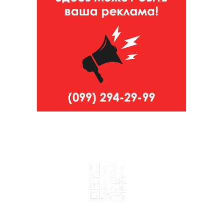
© 2024, ТОВ Телебачення «Капрі», усі права захищені.