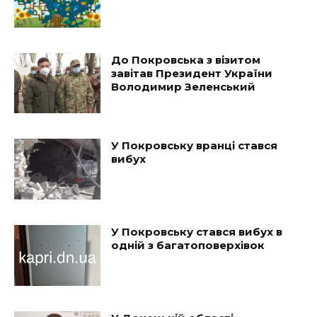
До Покровська з візитом
завітав Президент України
Володимир Зеленський
У Покровську вранці стався
вибух
У Покровську стався вибух в
одній з багатоповерхівок