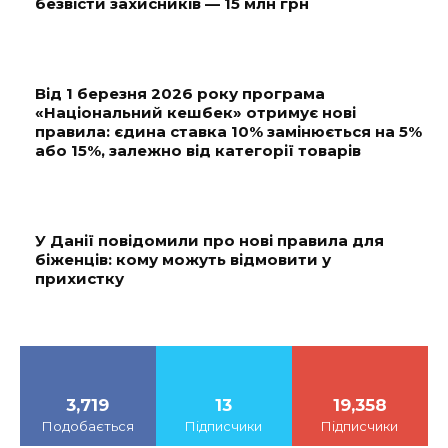
безвісти захисників — 15 млн грн
Від 1 березня 2026 року програма
«Національний кешбек» отримує нові
правила: єдина ставка 10% замінюється на 5%
або 15%, залежно від категорії товарів
У Данії повідомили про нові правила для
біженців: кому можуть відмовити у
прихистку
3,719
13
19,358
Подобається
Підписчики
Підписчики