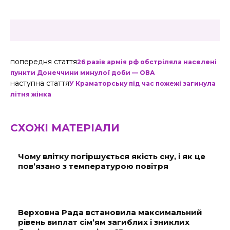
попередня стаття
26 разів армія рф обстріляла населені
пункти Донеччини минулої доби — ОВА
наступна стаття
У Краматорську під час пожежі загинула
літня жінка
СХОЖІ МАТЕРІАЛИ
Чому влітку погіршується якість сну, і як це
пов’язано з температурою повітря
Верховна Рада встановила максимальний
рівень виплат сім’ям загиблих і зниклих