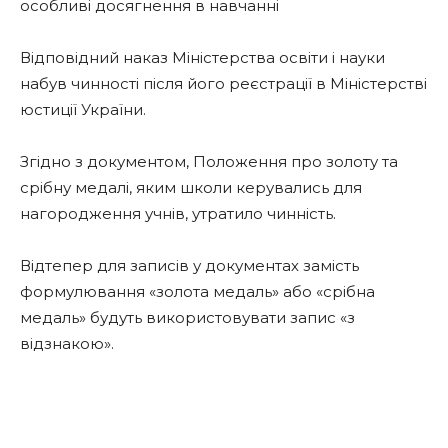
особливі досягнення в навчанні
Відповідний наказ Міністерства освіти і науки
набув чинності після його реєстрації в Міністерстві
юстиції України.
Згідно з документом, Положення про золоту та
срібну медалі, яким школи керувались для
нагородження учнів, утратило чинність.
Відтепер для записів у документах замість
формулювання «золота медаль» або «срібна
медаль» будуть використовувати запис «з
відзнакою».