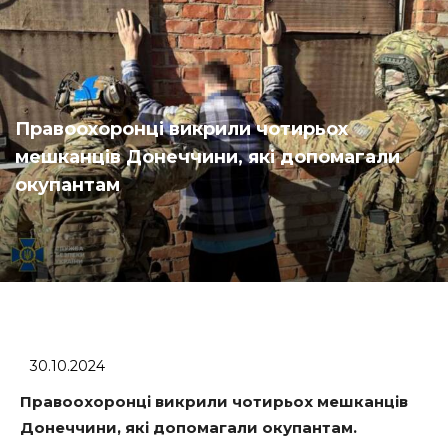
Правоохоронці викрили чотирьох
мешканців Донеччини, які допомагали
окупантам
30.10.2024
Правоохоронці викрили чотирьох мешканців
Донеччини, які допомагали окупантам.