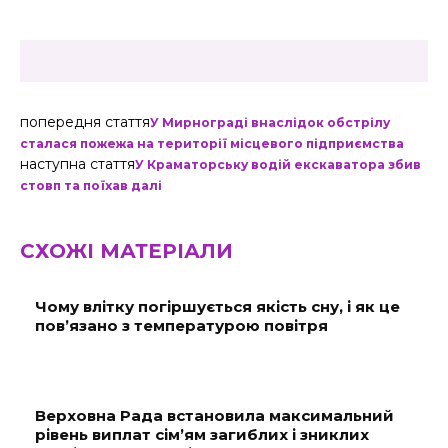
попередня стаття
У Мирнограді внаслідок обстрілу
сталася пожежа на території місцевого підприємства
наступна стаття
У Краматорську водій екскаватора збив
стовп та поїхав далі
СХОЖІ МАТЕРІАЛИ
Чому влітку погіршується якість сну, і як це
пов’язано з температурою повітря
Верховна Рада встановила максимальний
рівень виплат сім’ям загиблих і зниклих