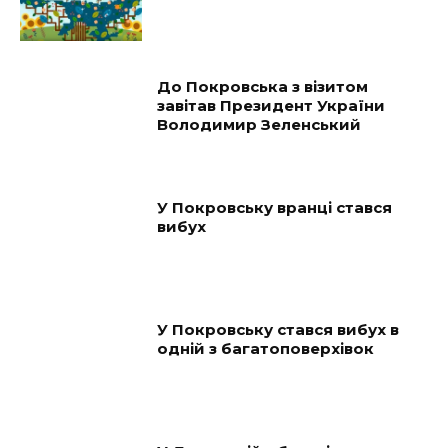
До Покровська з візитом
завітав Президент України
Володимир Зеленський
У Покровську вранці стався
вибух
У Покровську стався вибух в
одній з багатоповерхівок