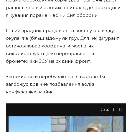
рашистів по військових шпиталях, де проходили
лікування поранені воїни Сил оборони.
Інший зрадник працював на воєнну розвідку
окупантів (більш відому як гру). Для неї фігурант
встановлював координати мостів, які
використовують для переправлення
бронетехніки ЗСУ на східний фронт.
Зловмисники перебувають під вартою. Їм
загрожує довічне позбавлення волі з
конфіскацією майна.
1
з 4