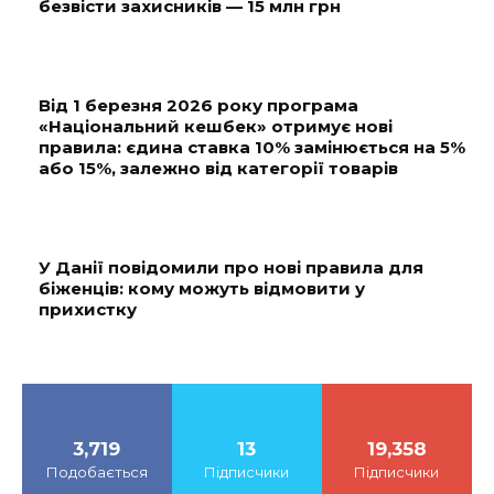
безвісти захисників — 15 млн грн
Від 1 березня 2026 року програма
«Національний кешбек» отримує нові
правила: єдина ставка 10% замінюється на 5%
або 15%, залежно від категорії товарів
У Данії повідомили про нові правила для
біженців: кому можуть відмовити у
прихистку
3,719
13
19,358
Подобається
Підписчики
Підписчики