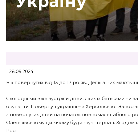
Україну
28.09.2024
Вік повернутих від 13 до 17 років. Деякі з них мають і
Сьогодні ми вже зустріли дітей, яких із батьками чи 
окупанти. Повернуті українці – з Херсонської, Запоріз
з повернутих дітей на початок повномасштабного ро
Олешківському дитячому будинку-інтернаті. Згодом ї
Росії.