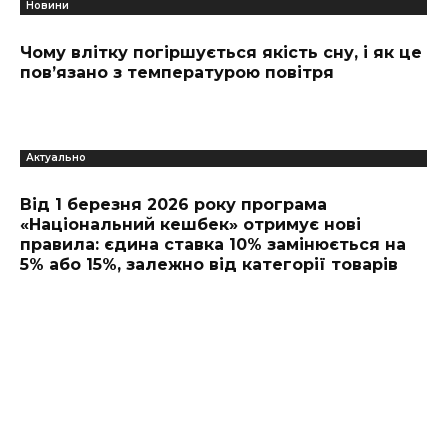
Новини
Чому влітку погіршується якість сну, і як це
пов’язано з температурою повітря
Актуально
Від 1 березня 2026 року програма
«Національний кешбек» отримує нові
правила: єдина ставка 10% замінюється на
5% або 15%, залежно від категорії товарів