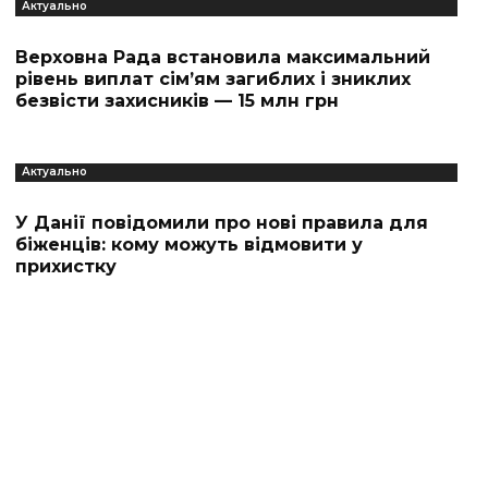
Актуально
Верховна Рада встановила максимальний
рівень виплат сім’ям загиблих і зниклих
безвісти захисників — 15 млн грн
Актуально
У Данії повідомили про нові правила для
біженців: кому можуть відмовити у
прихистку