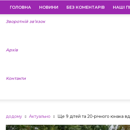
ГОЛОВНА
НОВИНИ
БЕЗ КОМЕНТАРІВ
НАШІ П
Зворотній зв’язок
Архів
Контакти
додому
Актуально
Ще 9 дітей та 20-річного юнака вд